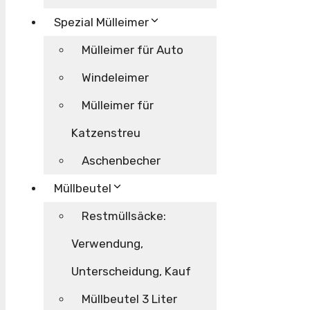
Spezial Mülleimer
Mülleimer für Auto
Windeleimer
Mülleimer für
Katzenstreu
Aschenbecher
Müllbeutel
Restmüllsäcke:
Verwendung,
Unterscheidung, Kauf
Müllbeutel 3 Liter