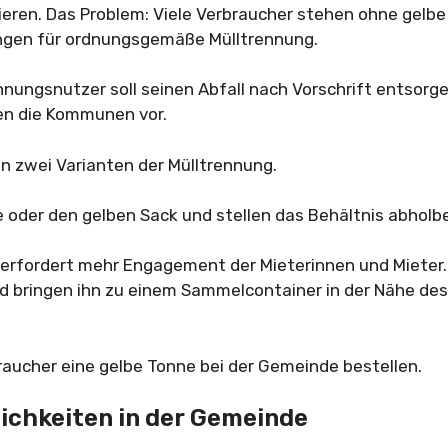
tieren. Das Problem: Viele Verbraucher stehen ohne gelb
ngen für ordnungsgemäße Mülltrennung.
hnungsnutzer soll seinen Abfall nach Vorschrift entsorg
ben die Kommunen vor.
en zwei Varianten der Mülltrennung.
e oder den gelben Sack und stellen das Behältnis abholbe
erfordert mehr Engagement der Mieterinnen und Mieter.
 bringen ihn zu einem Sammelcontainer in der Nähe des
aucher eine gelbe Tonne bei der Gemeinde bestellen.
lichkeiten in der Gemeinde