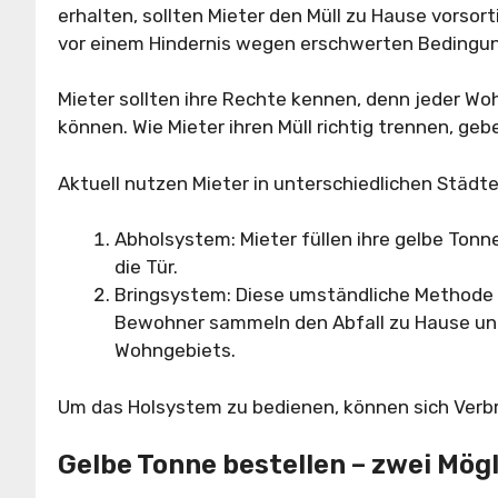
erhalten, sollten Mieter den Müll zu Hause vorsor
vor einem Hindernis wegen erschwerten Bedingu
Mieter sollten ihre Rechte kennen, denn jeder Wo
können. Wie Mieter ihren Müll richtig trennen, ge
Aktuell nutzen Mieter in unterschiedlichen Städt
Abholsystem: Mieter füllen ihre gelbe Tonn
die Tür.
Bringsystem: Diese umständliche Methode 
Bewohner sammeln den Abfall zu Hause und
Wohngebiets.
Um das Holsystem zu bedienen, können sich Verbr
Gelbe Tonne bestellen – zwei Mög