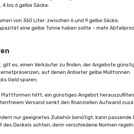
, 4 bis 6 gelbe Säcke.
umen von 360 Liter: zwischen 6 und 9 gelbe Säcke.
pazität eine gelbe Tonne haben sollte – mehr Abfallpro
ren
gilt es, einen Verkäufer zu finden, der Angebote günsti
Internetpräsenzen, auf denen Anbieter gelbe Mülltonnen
cks Geld sparen.
Plattformen hilft, ein günstiges Angebot herauszufiltern
tenfreiem Versand senkt den finanziellen Aufwand zusät
dern nur geeignetes Zubehör benötigt, kann passende 
rt des Deckels achten, denn verschiedene Normen regeln