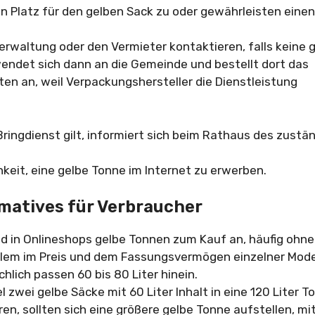
n Platz für den gelben Sack zu oder gewährleisten einen
rwaltung oder den Vermieter kontaktieren, falls keine 
wendet sich dann an die Gemeinde und bestellt dort das
ten an, weil Verpackungshersteller die Dienstleistung
ringdienst gilt, informiert sich beim Rathaus des zustä
hkeit, eine gelbe Tonne im Internet zu erwerben.
rmatives für Verbraucher
d in Onlineshops gelbe Tonnen zum Kauf an, häufig ohne
allem im Preis und dem Fassungsvermögen einzelner Mode
chlich passen 60 bis 80 Liter hinein.
l zwei gelbe Säcke mit 60 Liter Inhalt in eine 120 Liter T
ren, sollten sich eine größere gelbe Tonne aufstellen, mi