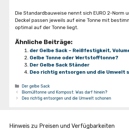
Die Standardbauweise nennt sich EURO 2-Norm un
Deckel passen jeweils auf eine Tonne mit bestim
optimal auf der Tonne liegt.
Ähnliche Beiträge:
der Gelbe Sack – Reißfestigkeit, Volum
Gelbe Tonne oder Wertstofftonne?
Der Gelbe Sack Ständer
Deo richtig entsorgen und die Umwelt
Kategorien
Der gelbe Sack
Biomülltonne und Kompost: Was darf hinein?
Deo richtig entsorgen und die Umwelt schonen
Hinweis zu Preisen und Verfügbarkeiten