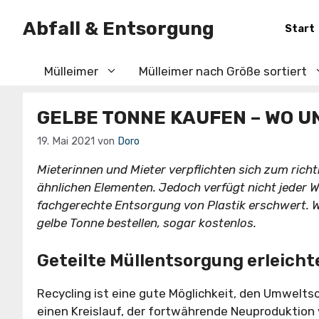
Zum
Abfall & Entsorgung
Inhalt
Start
springen
Mülleimer
Mülleimer nach Größe sortiert
GELBE TONNE KAUFEN – WO U
19. Mai 2021
von
Doro
Mieterinnen und Mieter verpflichten sich zum ric
ähnlichen Elementen. Jedoch verfügt nicht jeder 
fachgerechte Entsorgung von Plastik erschwert. 
gelbe Tonne bestellen, sogar kostenlos.
Geteilte Müllentsorgung erleich
Recycling ist eine gute Möglichkeit, den Umwelts
einen Kreislauf, der fortwährende Neuproduktion 