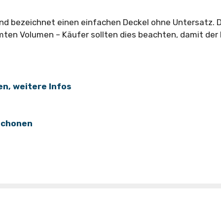
d bezeichnet einen einfachen Deckel ohne Untersatz. 
mten Volumen – Käufer sollten dies beachten, damit der
en, weitere Infos
 schonen