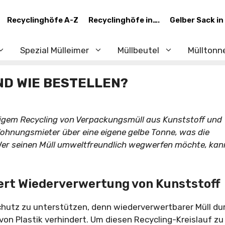
Recyclinghöfe A-Z
Recyclinghöfe in….
Gelber Sack in
Spezial Mülleimer
Müllbeutel
Mülltonn
ND WIE BESTELLEN?
htigem Recycling von Verpackungsmüll aus Kunststoff und
Wohnungsmieter über eine eigene gelbe Tonne, was die
Wer seinen Müll umweltfreundlich wegwerfen möchte, kan
tert Wiederverwertung von Kunststoff
chutz zu unterstützen, denn wiederverwertbarer Müll du
von Plastik verhindert. Um diesen Recycling-Kreislauf zu