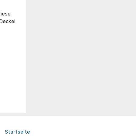
Diese
 Deckel
Startseite