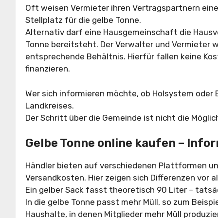
Oft weisen Vermieter ihren Vertragspartnern eine
Stellplatz für die gelbe Tonne.
Alternativ darf eine Hausgemeinschaft die Hausve
Tonne bereitsteht. Der Verwalter und Vermieter 
entsprechende Behältnis. Hierfür fallen keine Kos
finanzieren.
Wer sich informieren möchte, ob Holsystem oder B
Landkreises.
Der Schritt über die Gemeinde ist nicht die Möglic
Gelbe Tonne online kaufen – Info
Händler bieten auf verschiedenen Plattformen un
Versandkosten. Hier zeigen sich Differenzen vor 
Ein gelber Sack fasst theoretisch 90 Liter – tatsä
In die gelbe Tonne passt mehr Müll, so zum Beispie
Haushalte, in denen Mitglieder mehr Müll produzie