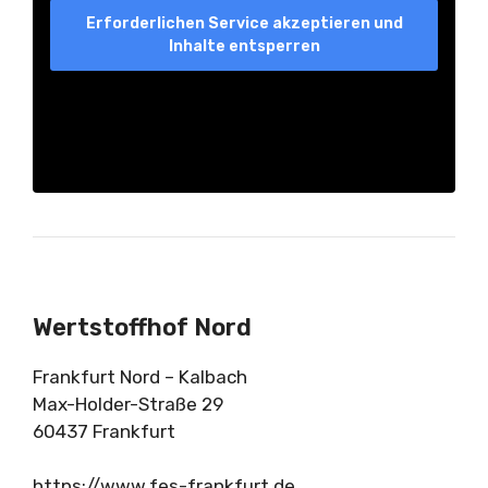
Erforderlichen Service akzeptieren und
Inhalte entsperren
Wertstoffhof Nord
Frankfurt Nord – Kalbach
Max-Holder-Straße 29
60437 Frankfurt
https://www.fes-frankfurt.de