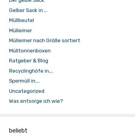
Der gelbe Sack
Gelber Sack in …
Müllbeutel
Mülleimer
Mülleimer nach Größe sortiert
Mülltonnenboxen
Ratgeber & Blog
Recyclinghöfe in….
Spermüll in….
Uncategorized
Was entsorge ich wie?
beliebt