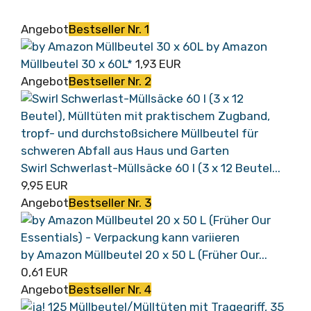
Angebot
Bestseller Nr. 1
by Amazon
Müllbeutel 30 x 60L*
1,93 EUR
Angebot
Bestseller Nr. 2
Swirl Schwerlast-Müllsäcke 60 l (3 x 12 Beutel...
9,95 EUR
Angebot
Bestseller Nr. 3
by Amazon Müllbeutel 20 x 50 L (Früher Our...
0,61 EUR
Angebot
Bestseller Nr. 4