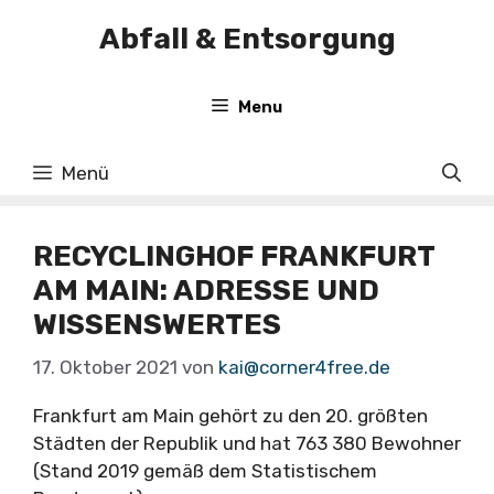
Zum
Abfall & Entsorgung
Inhalt
springen
Menu
Menü
RECYCLINGHOF FRANKFURT
AM MAIN: ADRESSE UND
WISSENSWERTES
17. Oktober 2021
von
kai@corner4free.de
Frankfurt am Main gehört zu den 20. größten
Städten der Republik und hat 763 380 Bewohner
(Stand 2019 gemäß dem Statistischem