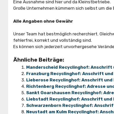
Eine Ausnahme sind hier und da Kleinstbetriebe.
Große Unternehmen kümmern sich selbst um die En
Alle Angaben ohne Gewähr
Unser Team hat bestmöglich recherchiert. Gleich
fehlerfrei, korrekt und vollständig sind.
Es können sich jederzeit unvorhergesehe Veränd
Ähnliche Beiträge:
Manderscheid Recyclinghof: Anschrift
Franzburg Recyclinghof: Anschrift und
Lieberose Recyclinghof: Anschrift und
Richtenberg Recyclinghof: Adresse un
Sankt Goarshausen Recyclinghof: Adr
Liebstadt Recyclinghof: Anschrift und
Schwarzenborn Recyclinghof: Anschrif
Neustadt am Kulm Recyclinghof: Anschr