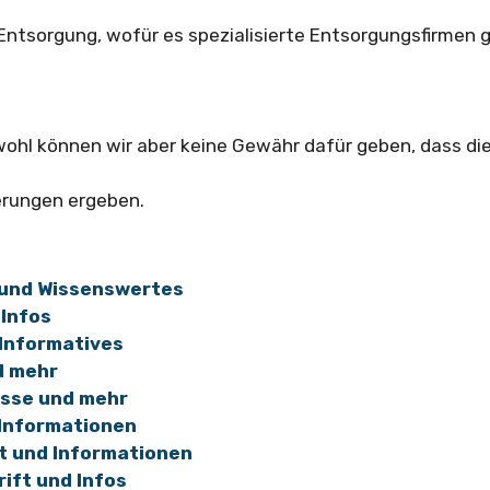
tsorgung, wofür es spezialisierte Entsorgungsfirmen g
wohl können wir aber keine Gewähr dafür geben, dass di
erungen ergeben.
 und Wissenswertes
 Infos
 Informatives
d mehr
esse und mehr
 Informationen
t und Informationen
ift und Infos