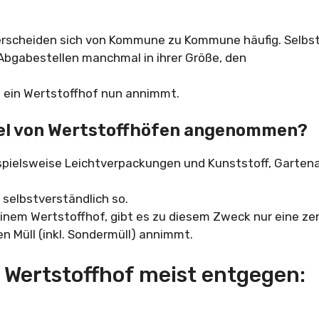
erscheiden sich von Kommune zu Kommune häufig. Selbs
Abgabestellen manchmal in ihrer Größe, den
s ein Wertstoffhof nun annimmt.
gel von Wertstoffhöfen angenommen?
ispielsweise Leichtverpackungen und Kunststoff, Gartena
 selbstverständlich so.
inem Wertstoffhof, gibt es zu diesem Zweck nur eine ze
n Müll (inkl. Sondermüll) annimmt.
 Wertstoffhof meist entgegen: