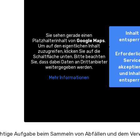
Inhalt
Sie sehen gerade einen
entsper
Platzhalterinhalt von
Google Maps
.
Um auf den eigentlichen Inhalt
zuzugreifen, klicken Sie auf die
Erforderli
Schaltfläche unten. Bitte beachten
Servic
Sie, dass dabei Daten an Drittanbieter
akzeptie
weitergegeben werden.
und Inha
Mehr Informationen
entsper
htige Aufgabe beim Sammeln von Abfällen und dem Ver