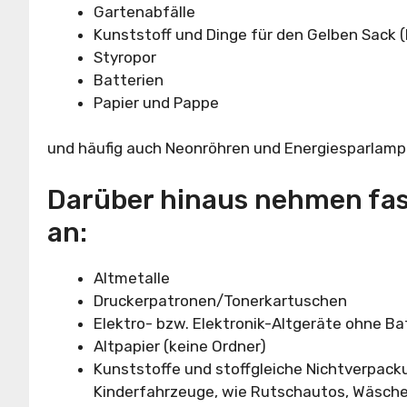
Gartenabfälle
Kunststoff und Dinge für den Gelben Sack 
Styropor
Batterien
Papier und Pappe
und häufig auch Neonröhren und Energiesparlamp
Darüber hinaus nehmen fast
an:
Altmetalle
Druckerpatronen/Tonerkartuschen
Elektro- bzw. Elektronik-Altgeräte ohne Ba
Altpapier (keine Ordner)
Kunststoffe und stoffgleiche Nichtverpack
Kinderfahrzeuge, wie Rutschautos, Wäsch