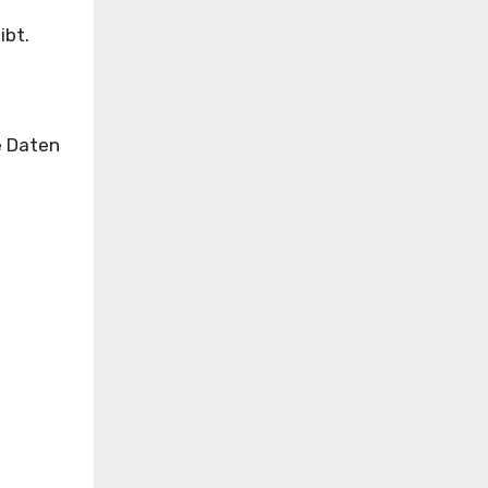
ibt.
e Daten