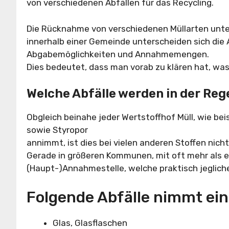
von verschiedenen Abfällen für das Recycling.
Die Rücknahme von verschiedenen Müllarten unt
innerhalb einer Gemeinde unterscheiden sich die 
Abgabemöglichkeiten und Annahmemengen.
Dies bedeutet, dass man vorab zu klären hat, wa
Welche Abfälle werden in der Re
Obgleich beinahe jeder Wertstoffhof Müll, wie be
sowie Styropor
annimmt, ist dies bei vielen anderen Stoffen nicht
Gerade in größeren Kommunen, mit oft mehr als e
(Haupt-)Annahmestelle, welche praktisch jegliche
Folgende Abfälle nimmt ein
Glas, Glasflaschen