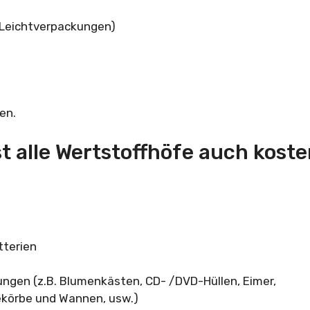
(Leichtverpackungen)
en.
 alle Wertstoffhöfe auch koste
tterien
ungen (z.B. Blumenkästen, CD- /DVD-Hüllen, Eimer,
ekörbe und Wannen, usw.)