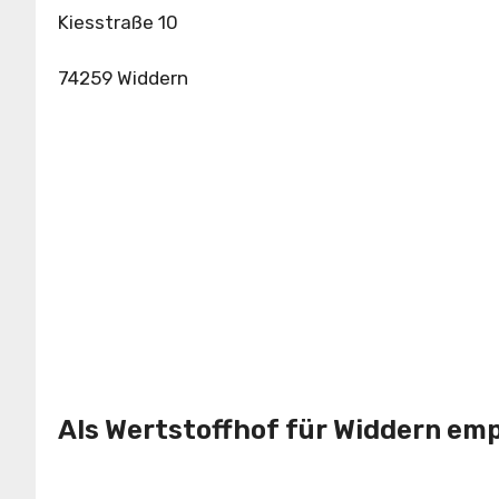
Kiesstraße 10
74259 Widdern
Als Wertstoffhof für Widdern em