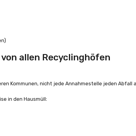
en)
 von allen Recyclinghöfen
eren Kommunen, nicht jede Annahmestelle jeden Abfall a
se in den Hausmüll: