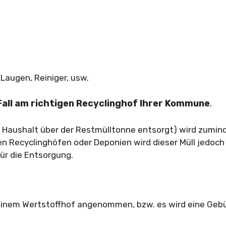
Laugen, Reiniger, usw.
 Fall am richtigen Recyclinghof Ihrer Kommune
.
ein Haushalt über der Restmülltonne entsorgt) wird zumin
Recyclinghöfen oder Deponien wird dieser Müll jedoch
ür die Entsorgung.
n einem Wertstoffhof angenommen, bzw. es wird eine Geb