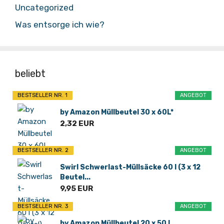
Uncategorized
Was entsorge ich wie?
beliebt
BESTSELLER NR. 1
ANGEBOT
by Amazon Müllbeutel 30 x 60L*
2,32 EUR
BESTSELLER NR. 2
ANGEBOT
Swirl Schwerlast-Müllsäcke 60 l (3 x 12
Beutel...
9,95 EUR
BESTSELLER NR. 3
ANGEBOT
by Amazon Müllbeutel 20 x 50 L