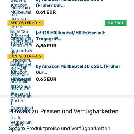
(Früher Our...
0,61 EUR
BESTSELLER NR. 4
ANGEBOT
ja! 125 Müllbeutel/Mülltüten mit
Tragegriff...
6,86 EUR
BESTSELLER NR. 5
by Amazon Müllbeutel 30 x 25 L (Früher
Our...
0,65 EUR
Hinweis zu Preisen und Verfügbarkeiten
Sofern Produktpreise und Verfügbarkeiten