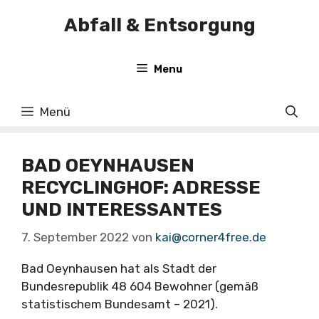
Zum
Abfall & Entsorgung
Inhalt
springen
Menu
Menü
BAD OEYNHAUSEN
RECYCLINGHOF: ADRESSE
UND INTERESSANTES
7. September 2022
von
kai@corner4free.de
Bad Oeynhausen hat als Stadt der
Bundesrepublik 48 604 Bewohner (gemäß
statistischem Bundesamt – 2021).