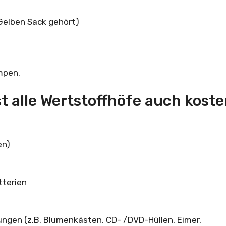
 Gelben Sack gehört)
mpen.
 alle Wertstoffhöfe auch koste
en)
tterien
ungen (z.B. Blumenkästen, CD- /DVD-Hüllen, Eimer,