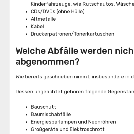
Kinderfahrzeuge, wie Rutschautos, Wäsch
CDs/DVDs (ohne Hülle)
Altmetalle
Kabel
Druckerpatronen/Tonerkartuschen
Welche Abfälle werden nich
abgenommen?
Wie bereits geschrieben nimmt, insbesondere in d
Dessen ungeachtet gehören folgende Gegenstände 
Bauschutt
Baumischabfälle
Energiesparlampen und Neonröhren
Großgeräte und Elektroschrott