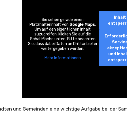
Inhalt
Sie sehen gerade einen
entsper
Platzhalterinhalt von
Google Maps
.
Um auf den eigentlichen Inhalt
zuzugreifen, klicken Sie auf die
Erforderli
Schaltfläche unten. Bitte beachten
Servic
Sie, dass dabei Daten an Drittanbieter
akzeptie
weitergegeben werden.
und Inha
Mehr Informationen
entsper
ädten und Gemeinden eine wichtige Aufgabe bei der S