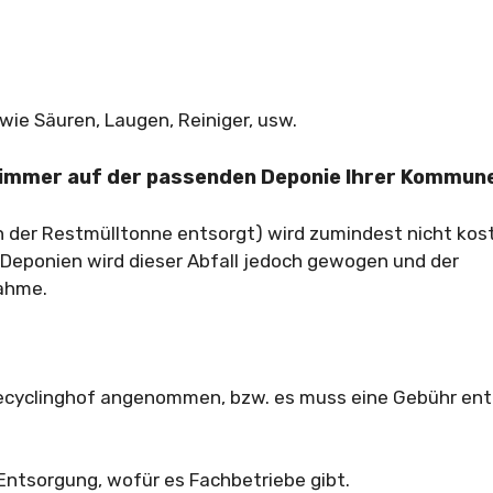
ie Säuren, Laugen, Reiniger, usw.
e immer auf der passenden Deponie Ihrer Kommun
n der Restmülltonne entsorgt) wird zumindest nicht kos
eponien wird dieser Abfall jedoch gewogen und der
nahme.
Recyclinghof angenommen, bzw. es muss eine Gebühr ent
ntsorgung, wofür es Fachbetriebe gibt.