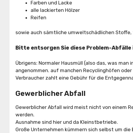
Farben und Lacke
alle lackierten Hölzer
Reifen
sowie auch sämtliche umweltschädlichen Stoffe, w
Bitte entsorgen Sie diese Problem-Abfäll
Übrigens: Normaler Hausmüll (also das, was man i
angenommen. auf manchen Recyclinghöfen oder D
Verbraucher zahlt eine Gebühr für die Entgegen
Gewerblicher Abfall
Gewerblicher Abfall wird meist nicht von einem 
werden.
Ausnahme sind hier und da Kleinstbetriebe.
Große Unternehmen kümmern sich selbst um die E