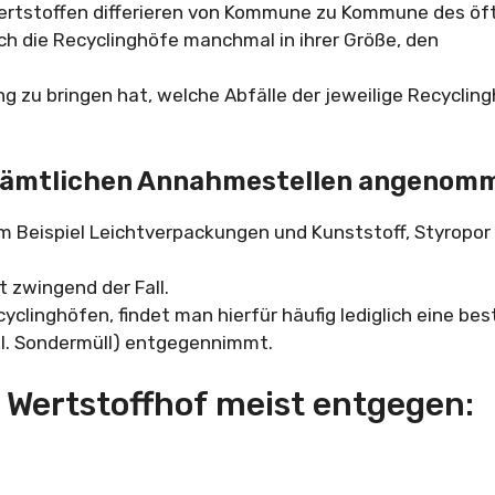
ertstoffen differieren von Kommune zu Kommune des öft
ch die Recyclinghöfe manchmal in ihrer Größe, den
ng zu bringen hat, welche Abfälle der jeweilige Recyclin
 sämtlichen Annahmestellen angenom
m Beispiel Leichtverpackungen und Kunststoff, Styropor
t zwingend der Fall.
yclinghöfen, findet man hierfür häufig lediglich eine be
kl. Sondermüll) entgegennimmt.
 Wertstoffhof meist entgegen: