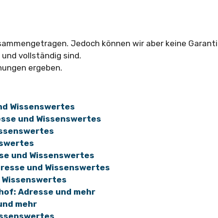
usammengetragen. Jedoch können wir aber keine Garanti
und vollständig sind.
hungen ergeben.
und Wissenswertes
esse und Wissenswertes
issenswertes
nswertes
sse und Wissenswertes
Adresse und Wissenswertes
d Wissenswertes
ghof: Adresse und mehr
 und mehr
issenswertes