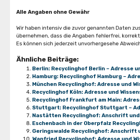
Alle Angaben ohne Gewähr
Wir haben intensiv die zuvor genannten Daten z
übernehmen, dass die Angaben fehlerfrei, korrekt 
Es können sich jederzeit unvorhergesehe Abweic
Ähnliche Beiträge:
Berlin: Recyclinghof Berlin – Adresse 
Hamburg: Recyclinghof Hamburg – Adr
München Recyclinghof: Adresse und W
Recyclinghof Köln: Adresse und Wisse
Recyclinghof Frankfurt am Main: Adre
Stuttgart: Recyclinghof Stuttgart – 
Nastätten Recyclinghof: Anschrift un
Eschenbach in der Oberpfalz Recyclin
Geringswalde Recyclinghof: Anschrift
Wanfried Recyclinghof: Adresse und W