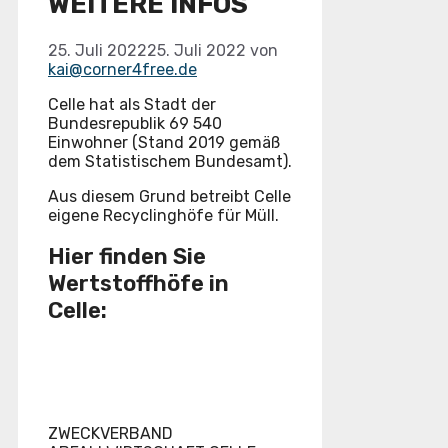
WEITERE INFOS
25. Juli 2022
25. Juli 2022
von
kai@corner4free.de
Celle hat als Stadt der
Bundesrepublik 69 540
Einwohner (Stand 2019 gemäß
dem Statistischem Bundesamt).
Aus diesem Grund betreibt Celle
eigene Recyclinghöfe für Müll.
Hier finden Sie
Wertstoffhöfe in
Celle:
ZWECKVERBAND