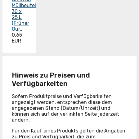
Müllbeutel
30 x
25 L
(Früher
Our...
0,65
EUR
Hinweis zu Preisen und
Verfügbarkeiten
Sofern Produktpreise und Verfügbarkeiten
angezeigt werden, entsprechen diese dem
angegebenen Stand (Datum/Uhrzeit) und
können sich auf der verlinkten Seite jederzeit
ändern.
Für den Kauf eines Produkts gelten die Angaben
zu Preis und Verfügbarkeit, die zum