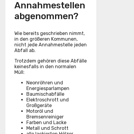
Annahmestellen
abgenommen?
Wie bereits geschrieben nimmt,
in den größeren Kommunen,
nicht jede Annahmestelle jeden
Abfall ab.
Trotzdem gehören diese Abfälle
keinesfalls in den normalen
Müll:
Neonröhren und
Energiesparlampen
Baumischabfälle
Elektroschrott und
Großgeräte
Motoröl und
Bremsenreiniger
Farben und Lacke
Metall und Schrott
alle lackierten Hölzer