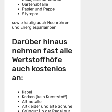
Gartenabfälle
Papier und Pappe
Styropor
sowie häufig auch Neonröhren
und Energiesparlampen.
Darüber hinaus
nehmen fast alle
Wertstoffhöfe
auch kostenlos
an:
Kabel
Korken (kein Kunststoff)
Altmetalle
Altkleider und alte Schuhe
Grüngut (in der Regel nur