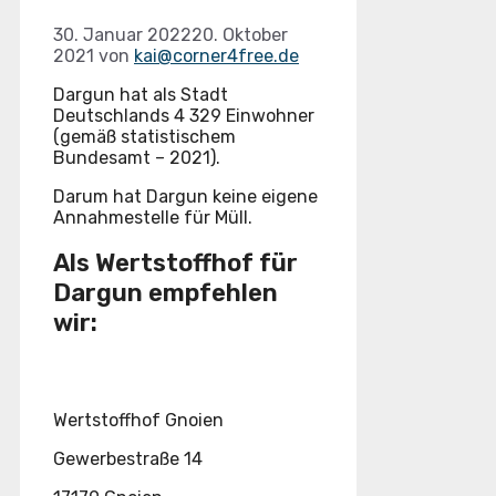
30. Januar 2022
20. Oktober
2021
von
kai@corner4free.de
Dargun hat als Stadt
Deutschlands 4 329 Einwohner
(gemäß statistischem
Bundesamt – 2021).
Darum hat Dargun keine eigene
Annahmestelle für Müll.
Als Wertstoffhof für
Dargun empfehlen
wir:
Wertstoffhof Gnoien
Gewerbestraße 14