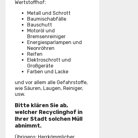
Wertstoffhof:
Metall und Schrott
Baumischabfälle
Bauschutt
Motoröl und
Bremsenreiniger
Energiesparlampen und
Neonröhren
Reifen
Elektroschrott und
Großgeräte
Farben und Lacke
und vor allem alle Gefahrstoffe,
wie Säuren, Laugen, Reiniger,
usw.
Bitte klären Sie ab,
welcher Recyclinghof in
Ihrer Stadt solchen Müll
abnimmt.
Übrigens: Herrkömmlicher