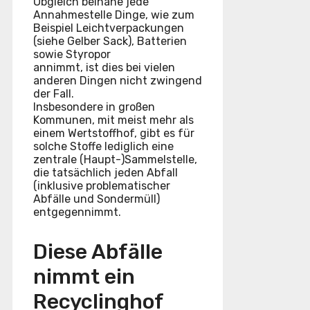
Obgleich beinahe jede
Annahmestelle Dinge, wie zum
Beispiel Leichtverpackungen
(siehe Gelber Sack), Batterien
sowie Styropor
annimmt, ist dies bei vielen
anderen Dingen nicht zwingend
der Fall.
Insbesondere in großen
Kommunen, mit meist mehr als
einem Wertstoffhof, gibt es für
solche Stoffe lediglich eine
zentrale (Haupt-)Sammelstelle,
die tatsächlich jeden Abfall
(inklusive problematischer
Abfälle und Sondermüll)
entgegennimmt.
Diese Abfälle
nimmt ein
Recyclinghof