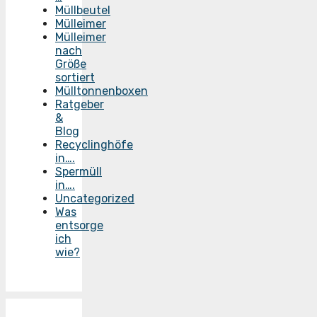
Müllbeutel
Mülleimer
Mülleimer
nach
Größe
sortiert
Mülltonnenboxen
Ratgeber
&
Blog
Recyclinghöfe
in….
Spermüll
in….
Uncategorized
Was
entsorge
ich
wie?