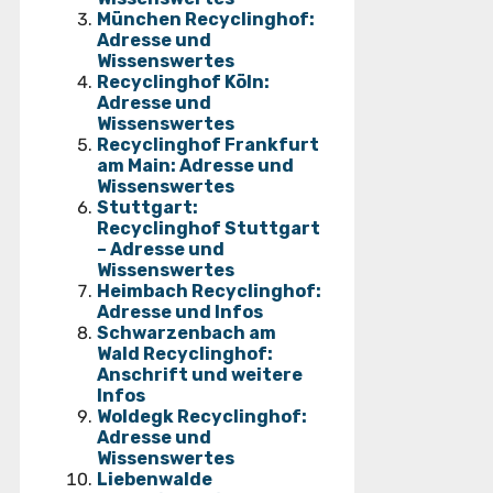
München Recyclinghof:
Adresse und
Wissenswertes
Recyclinghof Köln:
Adresse und
Wissenswertes
Recyclinghof Frankfurt
am Main: Adresse und
Wissenswertes
Stuttgart:
Recyclinghof Stuttgart
– Adresse und
Wissenswertes
Heimbach Recyclinghof:
Adresse und Infos
Schwarzenbach am
Wald Recyclinghof:
Anschrift und weitere
Infos
Woldegk Recyclinghof:
Adresse und
Wissenswertes
Liebenwalde