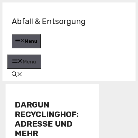
Zum
Inhalt
springen
Abfall & Entsorgung
Menu
Menü
DARGUN
RECYCLINGHOF:
ADRESSE UND
MEHR