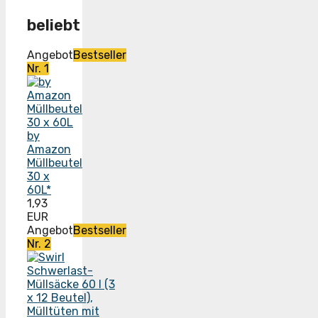
beliebt
Angebot
Bestseller
Nr. 1
by
Amazon
Müllbeutel
30 x
60L*
1,93
EUR
Angebot
Bestseller
Nr. 2