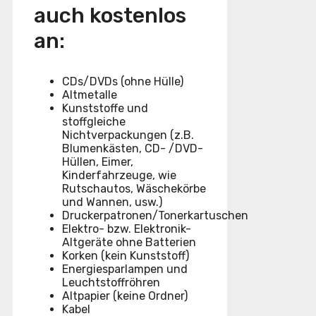
auch kostenlos
an:
CDs/DVDs (ohne Hülle)
Altmetalle
Kunststoffe und
stoffgleiche
Nichtverpackungen (z.B.
Blumenkästen, CD- /DVD-
Hüllen, Eimer,
Kinderfahrzeuge, wie
Rutschautos, Wäschekörbe
und Wannen, usw.)
Druckerpatronen/Tonerkartuschen
Elektro- bzw. Elektronik-
Altgeräte ohne Batterien
Korken (kein Kunststoff)
Energiesparlampen und
Leuchtstoffröhren
Altpapier (keine Ordner)
Kabel