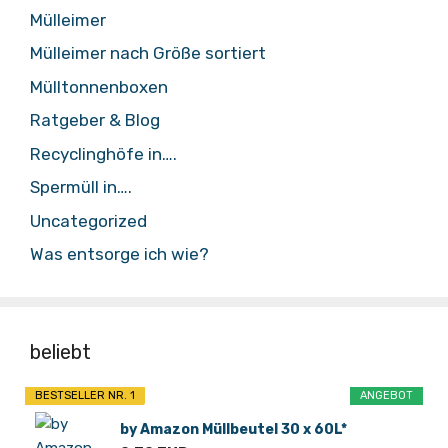
Mülleimer
Mülleimer nach Größe sortiert
Mülltonnenboxen
Ratgeber & Blog
Recyclinghöfe in….
Spermüll in….
Uncategorized
Was entsorge ich wie?
beliebt
BESTSELLER NR. 1
ANGEBOT
by Amazon Müllbeutel 30 x 60L*