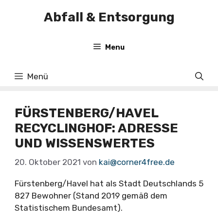
Zum
Abfall & Entsorgung
Inhalt
springen
Menu
Menü
FÜRSTENBERG/HAVEL
RECYCLINGHOF: ADRESSE
UND WISSENSWERTES
20. Oktober 2021
von
kai@corner4free.de
Fürstenberg/Havel hat als Stadt Deutschlands 5
827 Bewohner (Stand 2019 gemäß dem
Statistischem Bundesamt).