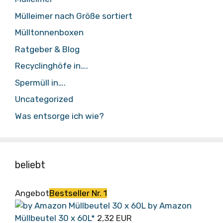
Mülleimer nach Größe sortiert
Mülltonnenboxen
Ratgeber & Blog
Recyclinghöfe in….
Spermüll in….
Uncategorized
Was entsorge ich wie?
beliebt
Angebot
Bestseller Nr. 1
by Amazon
Müllbeutel 30 x 60L*
2,32 EUR