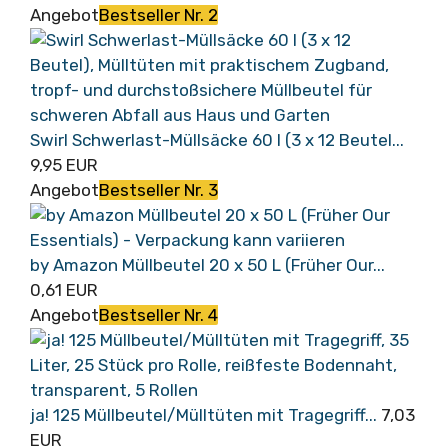
Angebot
Bestseller Nr. 2
Swirl Schwerlast-Müllsäcke 60 l (3 x 12 Beutel...
9,95 EUR
Angebot
Bestseller Nr. 3
by Amazon Müllbeutel 20 x 50 L (Früher Our...
0,61 EUR
Angebot
Bestseller Nr. 4
ja! 125 Müllbeutel/Mülltüten mit Tragegriff...
7,03
EUR