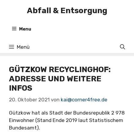
Zum
Abfall & Entsorgung
Inhalt
springen
Menu
Menü
GÜTZKOW RECYCLINGHOF:
ADRESSE UND WEITERE
INFOS
20. Oktober 2021
von
kai@corner4free.de
Gützkow hat als Stadt der Bundesrepublik 2 978
Einwohner (Stand Ende 2019 laut Statistischem
Bundesamt).