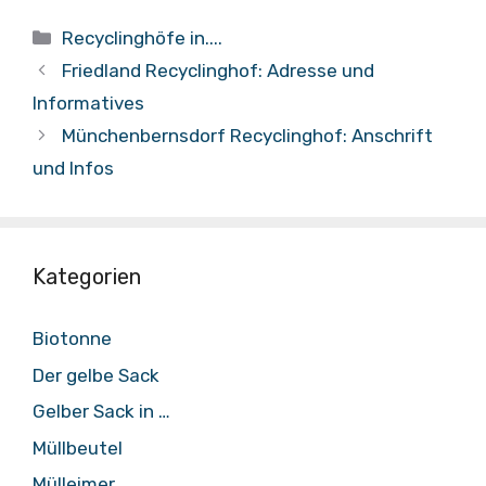
Kategorien
Recyclinghöfe in....
Friedland Recyclinghof: Adresse und
Informatives
Münchenbernsdorf Recyclinghof: Anschrift
und Infos
Kategorien
Biotonne
Der gelbe Sack
Gelber Sack in …
Müllbeutel
Mülleimer