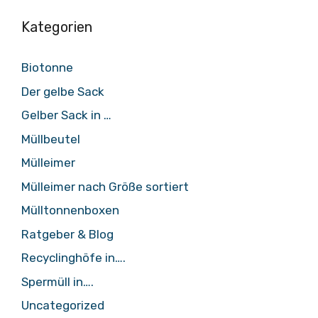
Kategorien
Biotonne
Der gelbe Sack
Gelber Sack in …
Müllbeutel
Mülleimer
Mülleimer nach Größe sortiert
Mülltonnenboxen
Ratgeber & Blog
Recyclinghöfe in….
Spermüll in….
Uncategorized