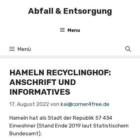
Zum
Abfall & Entsorgung
Inhalt
springen
Menu
Menü
HAMELN RECYCLINGHOF:
ANSCHRIFT UND
INFORMATIVES
17. August 2022
von
kai@corner4free.de
Hameln hat als Stadt der Republik 57 434
Einwohner (Stand Ende 2019 laut Statistischem
Bundesamt).