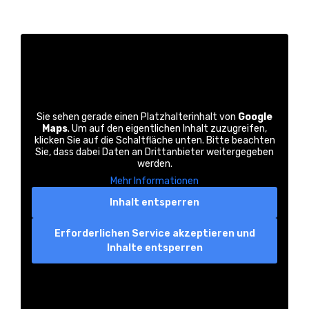
Sie sehen gerade einen Platzhalterinhalt von
Google
Maps
. Um auf den eigentlichen Inhalt zuzugreifen,
klicken Sie auf die Schaltfläche unten. Bitte beachten
Sie, dass dabei Daten an Drittanbieter weitergegeben
werden.
Mehr Informationen
Inhalt entsperren
Erforderlichen Service akzeptieren und
Inhalte entsperren