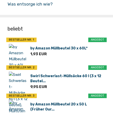
Was entsorge ich wie?
beliebt
BESTSELLER NR. 1
ANGEBOT
by Amazon Müllbeutel 30 x 60L*
1,93 EUR
BESTSELLER NR. 2
ANGEBOT
Swirl Schwerlast-Müllsäcke 60 l (3 x 12
Beutel...
9,95 EUR
BESTSELLER NR. 3
ANGEBOT
by Amazon Müllbeutel 20 x 50 L
(Früher Our...