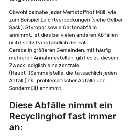
Obwohl beinahe jeder Wertstoffhof Müll, wie
zum Beispiel Leichtverpackungen (siehe Gelber
Sack), Styropor sowie Gartenabfälle
annimmt, ist dies bei vielen anderen Abfällen
nicht selbstverständlich der Fall.
Gerade in größeren Gemeinden, mit häufig
mehreren Annahmestellen, gibt es zu diesem
Zweck lediglich eine zentrale
(Haupt-)Sammelstelle, die tatsächlich jeden
Abfall (inkl. problematischer Abfälle und
Sondermüll) annimmt.
Diese Abfälle nimmt ein
Recyclinghof fast immer
an: