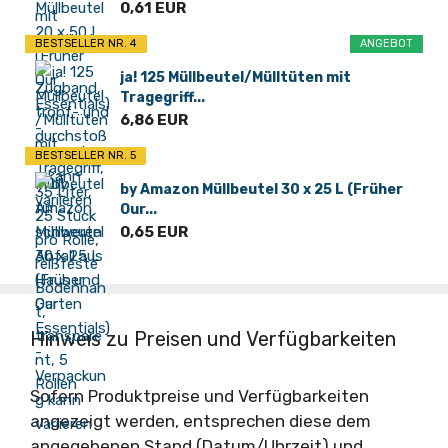
0,61 EUR
BESTSELLER NR. 4
ANGEBOT
ja! 125 Müllbeutel/Mülltüten mit
Tragegriff...
6,86 EUR
BESTSELLER NR. 5
by Amazon Müllbeutel 30 x 25 L (Früher
Our...
0,65 EUR
Hinweis zu Preisen und Verfügbarkeiten
Sofern Produktpreise und Verfügbarkeiten
angezeigt werden, entsprechen diese dem
angegebenen Stand (Datum/Uhrzeit) und