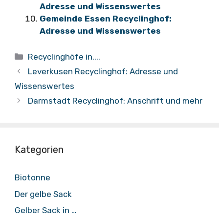
Adresse und Wissenswertes
Gemeinde Essen Recyclinghof:
Adresse und Wissenswertes
Kategorien
Recyclinghöfe in....
Leverkusen Recyclinghof: Adresse und
Wissenswertes
Darmstadt Recyclinghof: Anschrift und mehr
Kategorien
Biotonne
Der gelbe Sack
Gelber Sack in …