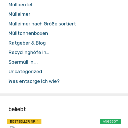
Müllbeutel
Mülleimer
Mülleimer nach Größe sortiert
Mülltonnenboxen
Ratgeber & Blog
Recyclinghöfe in….
Spermüll in….
Uncategorized
Was entsorge ich wie?
beliebt
BESTSELLER NR. 1
ANGEBOT