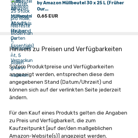
by Amazon Müllbeutel 30 x 25 L (Früher
Our...
0,65 EUR
Hinweis zu Preisen und Verfügbarkeiten
Sofern Produktpreise und Verfügbarkeiten
angezeigt werden, entsprechen diese dem
angegebenen Stand (Datum/Uhrzeit) und
können sich auf der verlinkten Seite jederzeit
ändern.
Für den Kauf eines Produkts gelten die Angaben
zu Preis und Verfügbarkeit, die zum
Kaufzeitpunkt [auf der/den maßgeblichen
Amazon-Website(s)] angezeigt werden.