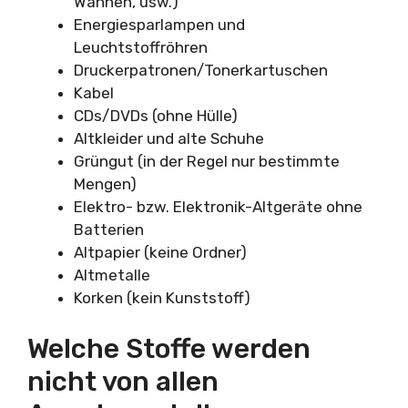
Wannen, usw.)
Energiesparlampen und
Leuchtstoffröhren
Druckerpatronen/Tonerkartuschen
Kabel
CDs/DVDs (ohne Hülle)
Altkleider und alte Schuhe
Grüngut (in der Regel nur bestimmte
Mengen)
Elektro- bzw. Elektronik-Altgeräte ohne
Batterien
Altpapier (keine Ordner)
Altmetalle
Korken (kein Kunststoff)
Welche Stoffe werden
nicht von allen