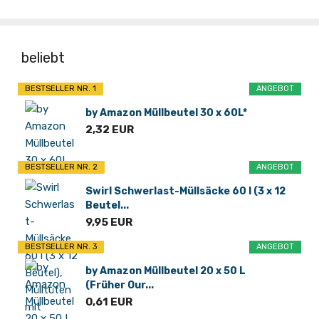
beliebt
BESTSELLER NR. 1
ANGEBOT
by Amazon Müllbeutel 30 x 60L*
2,32 EUR
BESTSELLER NR. 2
ANGEBOT
Swirl Schwerlast-Müllsäcke 60 l (3 x 12
Beutel...
9,95 EUR
BESTSELLER NR. 3
ANGEBOT
by Amazon Müllbeutel 20 x 50 L
(Früher Our...
0,61 EUR