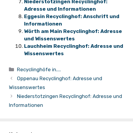
Niederstotzingen Recyclinghof:
Adresse und Informationen
Eggesin Recyclinghof: Anschrift und
Informationen
Wörth am Main Recyclinghof: Adresse
und Wissenswertes
Lauchheim Recyclinghof: Adresse und
Wissenswertes
Kategorien
Recyclinghöfe in....
Oppenau Recyclinghof: Adresse und
Wissenswertes
Niederstotzingen Recyclinghof: Adresse und
Informationen