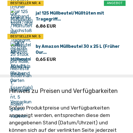
BESTSELLER NR. 4
ANGEBOT
ja! 125 Müllbeutel/Mülltüten mit
Tragegriff...
6,86 EUR
BESTSELLER NR. 5
by Amazon Müllbeutel 30 x 25 L (Früher
Our...
0,65 EUR
Hinweis zu Preisen und Verfügbarkeiten
Sofern Produktpreise und Verfügbarkeiten
angezeigt werden, entsprechen diese dem
angegebenen Stand (Datum/Uhrzeit) und
können sich auf der verlinkten Seite jederzeit