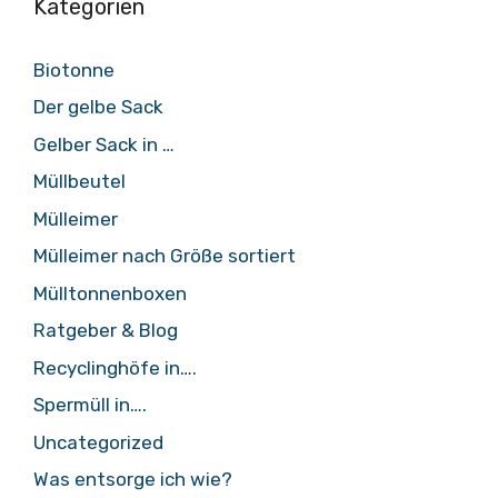
Kategorien
Biotonne
Der gelbe Sack
Gelber Sack in …
Müllbeutel
Mülleimer
Mülleimer nach Größe sortiert
Mülltonnenboxen
Ratgeber & Blog
Recyclinghöfe in….
Spermüll in….
Uncategorized
Was entsorge ich wie?