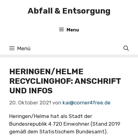
Zum
Abfall & Entsorgung
Inhalt
springen
Menu
Menü
HERINGEN/HELME
RECYCLINGHOF: ANSCHRIFT
UND INFOS
20. Oktober 2021
von
kai@corner4free.de
Heringen/Helme hat als Stadt der
Bundesrepublik 4 720 Einwohner (Stand 2019
gemäß dem Statistischem Bundesamt).