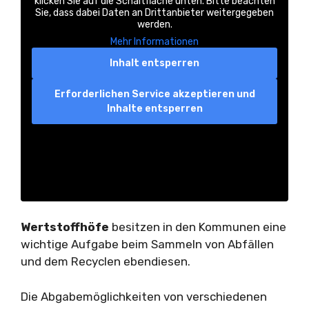
klicken Sie auf die Schaltfläche unten. Bitte beachten
Sie, dass dabei Daten an Drittanbieter weitergegeben
werden.
Mehr Informationen
Inhalt entsperren
Erforderlichen Service akzeptieren und
Inhalte entsperren
Wertstoffhöfe
besitzen in den Kommunen eine
wichtige Aufgabe beim Sammeln von Abfällen
und dem Recyclen ebendiesen.
Die Abgabemöglichkeiten von verschiedenen