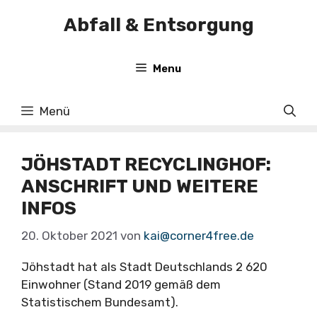
Zum
Abfall & Entsorgung
Inhalt
springen
Menu
Menü
JÖHSTADT RECYCLINGHOF:
ANSCHRIFT UND WEITERE
INFOS
20. Oktober 2021
von
kai@corner4free.de
Jöhstadt hat als Stadt Deutschlands 2 620
Einwohner (Stand 2019 gemäß dem
Statistischem Bundesamt).