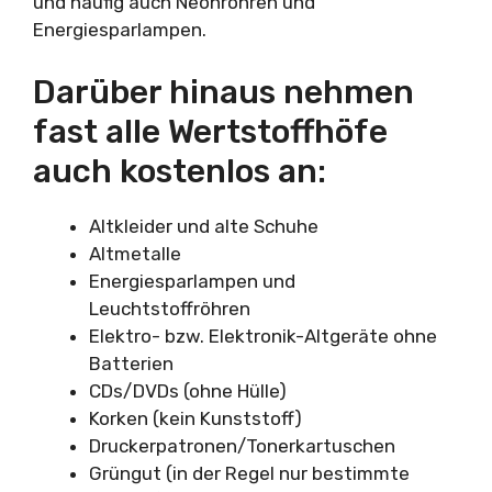
und häufig auch Neonröhren und
Energiesparlampen.
Darüber hinaus nehmen
fast alle Wertstoffhöfe
auch kostenlos an:
Altkleider und alte Schuhe
Altmetalle
Energiesparlampen und
Leuchtstoffröhren
Elektro- bzw. Elektronik-Altgeräte ohne
Batterien
CDs/DVDs (ohne Hülle)
Korken (kein Kunststoff)
Druckerpatronen/Tonerkartuschen
Grüngut (in der Regel nur bestimmte