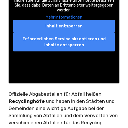
klicken Sie auf die Schaltfläche unten. Bitte beachten
Sie, dass dabei Daten an Drittanbieter weitergegeben
werden.
Mehr Informationen
Inhalt entsperren
Erforderlichen Service akzeptieren und
Inhalte entsperren
Offizielle Abgabestellen für Abfall heißen
Recyclinghöfe
und haben in den Städten und
Gemeinden eine wichtige Aufgabe bei der
Sammlung von Abfällen und dem Verwerten von
verschiedenen Abfällen für das Recycling.