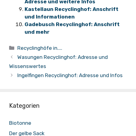
Adresse und weitere Infos
Kastellaun Recyclinghof: Anschrift
und Informationen
Gadebusch Recyclinghof: Anschrift
und mehr
Kategorien
Recyclinghöfe in....
Wasungen Recyclinghof: Adresse und
Wissenswertes
Ingelfingen Recyclinghof: Adresse und Infos
Kategorien
Biotonne
Der gelbe Sack