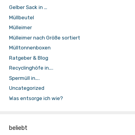
Gelber Sack in …
Müllbeutel
Mülleimer
Mülleimer nach Größe sortiert
Mülltonnenboxen
Ratgeber & Blog
Recyclinghöfe in….
Spermüll in….
Uncategorized
Was entsorge ich wie?
beliebt