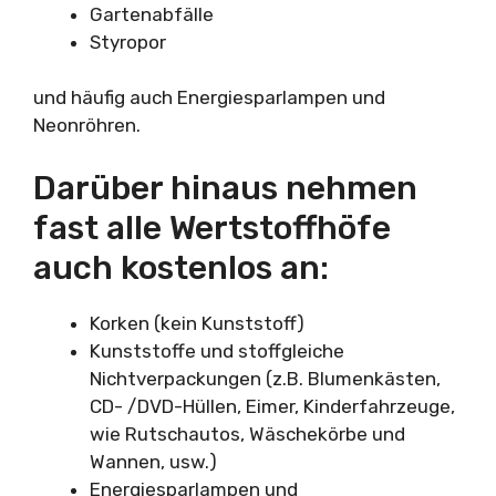
Gartenabfälle
Styropor
und häufig auch Energiesparlampen und
Neonröhren.
Darüber hinaus nehmen
fast alle Wertstoffhöfe
auch kostenlos an:
Korken (kein Kunststoff)
Kunststoffe und stoffgleiche
Nichtverpackungen (z.B. Blumenkästen,
CD- /DVD-Hüllen, Eimer, Kinderfahrzeuge,
wie Rutschautos, Wäschekörbe und
Wannen, usw.)
Energiesparlampen und