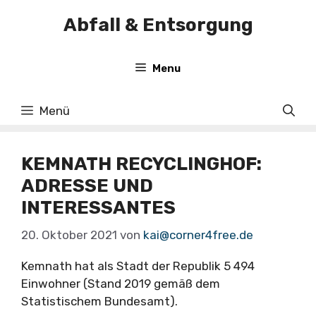
Zum
Abfall & Entsorgung
Inhalt
springen
Menu
Menü
KEMNATH RECYCLINGHOF:
ADRESSE UND
INTERESSANTES
20. Oktober 2021
von
kai@corner4free.de
Kemnath hat als Stadt der Republik 5 494
Einwohner (Stand 2019 gemäß dem
Statistischem Bundesamt).