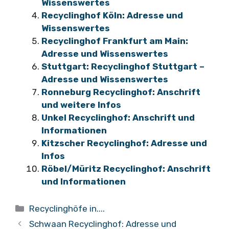
Wissenswertes
Recyclinghof Köln: Adresse und
Wissenswertes
Recyclinghof Frankfurt am Main:
Adresse und Wissenswertes
Stuttgart: Recyclinghof Stuttgart –
Adresse und Wissenswertes
Ronneburg Recyclinghof: Anschrift
und weitere Infos
Unkel Recyclinghof: Anschrift und
Informationen
Kitzscher Recyclinghof: Adresse und
Infos
Röbel/Müritz Recyclinghof: Anschrift
und Informationen
Kategorien
Recyclinghöfe in....
Schwaan Recyclinghof: Adresse und