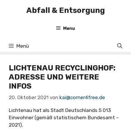
Zum
Abfall & Entsorgung
Inhalt
springen
Menu
Menü
LICHTENAU RECYCLINGHOF:
ADRESSE UND WEITERE
INFOS
20. Oktober 2021
von
kai@corner4free.de
Lichtenau hat als Stadt Deutschlands 5 013
Einwohner (gemäß statistischem Bundesamt –
2021).