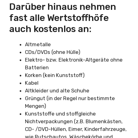
Darüber hinaus nehmen
fast alle Wertstoffhöfe
auch kostenlos an:
Altmetalle
CDs/DVDs (ohne Hülle)
Elektro- bzw. Elektronik-Altgeräte ohne
Batterien
Korken (kein Kunststoff)
Kabel
Altkleider und alte Schuhe
Grüngut (in der Regel nur bestimmte
Mengen)
Kunststoffe und stoffgleiche
Nichtverpackungen (z.B. Blumenkästen,
CD- /DVD-Hüllen, Eimer, Kinderfahrzeuge,
wie Rutschautos, Wäschekörbe und