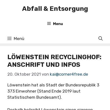
Zum
Abfall & Entsorgung
Inhalt
springen
Menu
Menü
LÖWENSTEIN RECYCLINGHOF:
ANSCHRIFT UND INFOS
20. Oktober 2021
von
kai@corner4free.de
Löwenstein hat als Stadt der Bundesrepublik 3
373 Einwohner (Stand Ende 2019 laut
Statistischem Bundesamt).
Deshalb betreibt Löwenstein einen eigenen