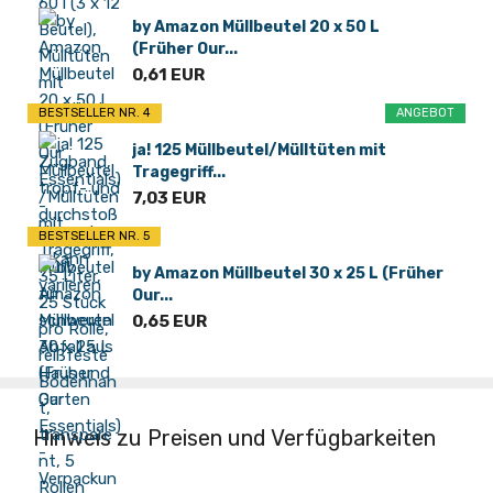
by Amazon Müllbeutel 20 x 50 L
(Früher Our...
0,61 EUR
BESTSELLER NR. 4
ANGEBOT
ja! 125 Müllbeutel/Mülltüten mit
Tragegriff...
7,03 EUR
BESTSELLER NR. 5
by Amazon Müllbeutel 30 x 25 L (Früher
Our...
0,65 EUR
Hinweis zu Preisen und Verfügbarkeiten