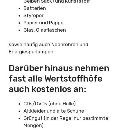
Gelben Sack) und Kunststoff
Batterien
Styropor
Papier und Pappe
Glas, Glasflaschen
sowie häufig auch Neonröhren und
Energiesparlampen.
Darüber hinaus nehmen
fast alle Wertstoffhöfe
auch kostenlos an:
CDs/DVDs (ohne Hülle)
Altkleider und alte Schuhe
Grüngut (in der Regel nur bestimmte
Mengen)