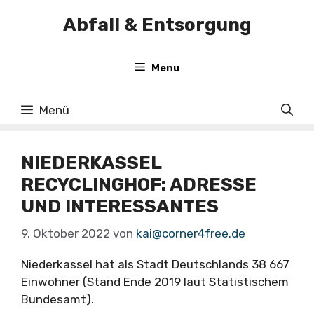
Zum
Abfall & Entsorgung
Inhalt
springen
Menu
Menü
NIEDERKASSEL
RECYCLINGHOF: ADRESSE
UND INTERESSANTES
9. Oktober 2022
von
kai@corner4free.de
Niederkassel hat als Stadt Deutschlands 38 667
Einwohner (Stand Ende 2019 laut Statistischem
Bundesamt).