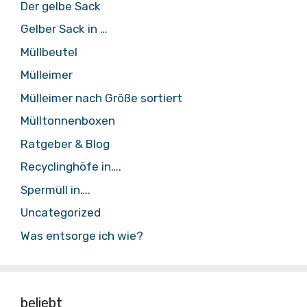
Der gelbe Sack
Gelber Sack in …
Müllbeutel
Mülleimer
Mülleimer nach Größe sortiert
Mülltonnenboxen
Ratgeber & Blog
Recyclinghöfe in….
Spermüll in….
Uncategorized
Was entsorge ich wie?
beliebt