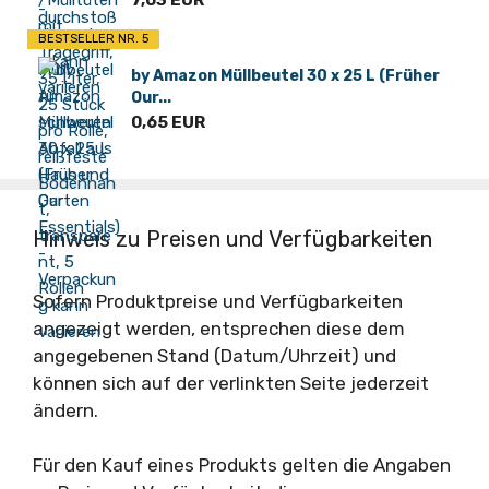
7,03 EUR
BESTSELLER NR. 5
by Amazon Müllbeutel 30 x 25 L (Früher
Our...
0,65 EUR
Hinweis zu Preisen und Verfügbarkeiten
Sofern Produktpreise und Verfügbarkeiten
angezeigt werden, entsprechen diese dem
angegebenen Stand (Datum/Uhrzeit) und
können sich auf der verlinkten Seite jederzeit
ändern.
Für den Kauf eines Produkts gelten die Angaben