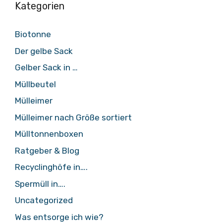
Kategorien
Biotonne
Der gelbe Sack
Gelber Sack in …
Müllbeutel
Mülleimer
Mülleimer nach Größe sortiert
Mülltonnenboxen
Ratgeber & Blog
Recyclinghöfe in….
Spermüll in….
Uncategorized
Was entsorge ich wie?