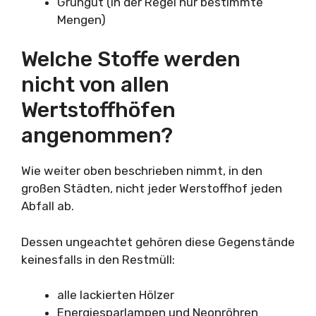
Grüngut (in der Regel nur bestimmte
Mengen)
Welche Stoffe werden
nicht von allen
Wertstoffhöfen
angenommen?
Wie weiter oben beschrieben nimmt, in den
großen Städten, nicht jeder Werstoffhof jeden
Abfall ab.
Dessen ungeachtet gehören diese Gegenstände
keinesfalls in den Restmüll:
alle lackierten Hölzer
Energiesparlampen und Neonröhren