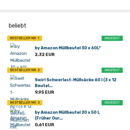
beliebt
BESTSELLER NR. 1
ANGEBOT
by Amazon Müllbeutel 30 x 60L*
2,32 EUR
BESTSELLER NR. 2
ANGEBOT
Swirl Schwerlast-Müllsäcke 60 l (3 x 12
Beutel...
9,95 EUR
BESTSELLER NR. 3
ANGEBOT
by Amazon Müllbeutel 20 x 50 L
(Früher Our...
0,61 EUR