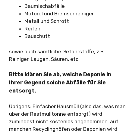
Baumischabfälle
Motoröl und Bremsenreiniger
Metall und Schrott
Reifen
Bauschutt
sowie auch sämtliche Gefahrstoffe, z.B.
Reiniger, Laugen, Säuren, etc.
Bitte klären Sie ab, welche Deponie in
Ihrer Gegend solche Abfälle für Sie
entsorgt.
Übrigens: Einfacher Hausmüll (also das, was man
über der Restmülltonne entsorgt) wird
zumindest nicht kostenlos angenommen. auf
manchen Recyclinghöfen oder Deponien wird