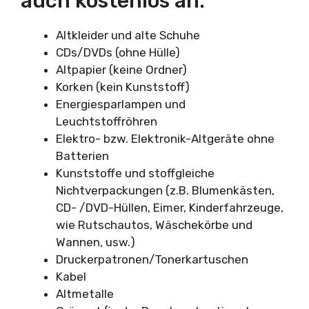
auch kostenlos an:
Altkleider und alte Schuhe
CDs/DVDs (ohne Hülle)
Altpapier (keine Ordner)
Korken (kein Kunststoff)
Energiesparlampen und
Leuchtstoffröhren
Elektro- bzw. Elektronik-Altgeräte ohne
Batterien
Kunststoffe und stoffgleiche
Nichtverpackungen (z.B. Blumenkästen,
CD- /DVD-Hüllen, Eimer, Kinderfahrzeuge,
wie Rutschautos, Wäschekörbe und
Wannen, usw.)
Druckerpatronen/Tonerkartuschen
Kabel
Altmetalle