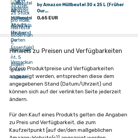
by Amazon Müllbeutel 30 x 25 L (Früher
Our...
0,65 EUR
Hinweis zu Preisen und Verfügbarkeiten
Sofern Produktpreise und Verfügbarkeiten
angezeigt werden, entsprechen diese dem
angegebenen Stand (Datum/Uhrzeit) und
können sich auf der verlinkten Seite jederzeit
ändern.
Für den Kauf eines Produkts gelten die Angaben
zu Preis und Verfügbarkeit, die zum
Kaufzeitpunkt [auf der/den maßgeblichen
Amazon-Website(s)] angezeigt werden.