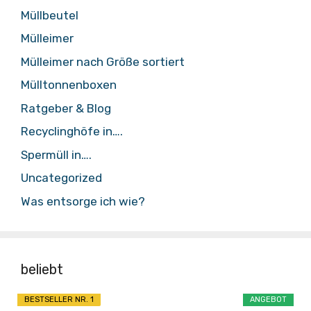
Müllbeutel
Mülleimer
Mülleimer nach Größe sortiert
Mülltonnenboxen
Ratgeber & Blog
Recyclinghöfe in….
Spermüll in….
Uncategorized
Was entsorge ich wie?
beliebt
BESTSELLER NR. 1
ANGEBOT