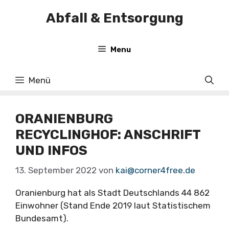
Zum
Abfall & Entsorgung
Inhalt
springen
Menu
Menü
ORANIENBURG
RECYCLINGHOF: ANSCHRIFT
UND INFOS
13. September 2022
von
kai@corner4free.de
Oranienburg hat als Stadt Deutschlands 44 862
Einwohner (Stand Ende 2019 laut Statistischem
Bundesamt).