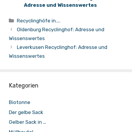
Adresse und Wissenswertes
Kategorien
Recyclinghöfe in....
Oldenburg Recyclinghof: Adresse und
Wissenswertes
Leverkusen Recyclinghof: Adresse und
Wissenswertes
Kategorien
Biotonne
Der gelbe Sack
Gelber Sack in …
Müllbeutel