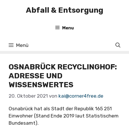
Zum
Abfall & Entsorgung
Inhalt
springen
Menu
Menü
OSNABRÜCK RECYCLINGHOF:
ADRESSE UND
WISSENSWERTES
20. Oktober 2021
von
kai@corner4free.de
Osnabrück hat als Stadt der Republik 165 251
Einwohner (Stand Ende 2019 laut Statistischem
Bundesamt).