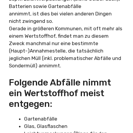
Batterien sowie Gartenabfälle
annimmt, ist dies bei vielen anderen Dingen
nicht zwingend so.
Gerade in größeren Kommunen, mit oft mehr als
einem Wertstoffhof, findet man zu diesem
Zweck manchmal nur eine bestimmte
(Haupt-)Annahmestelle, die tatsächlich
jeglichen Müll (inkl. problematischer Abfälle und
Sondermüll) annimmt.
Folgende Abfälle nimmt
ein Wertstoffhof meist
entgegen:
Gartenabfälle
Glas, Glasflaschen