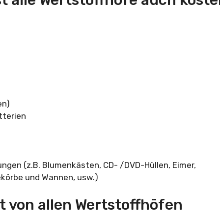
en)
tterien
ungen (z.B. Blumenkästen, CD- /DVD-Hüllen, Eimer,
ekörbe und Wannen, usw.)
t von allen Wertstoffhöfen