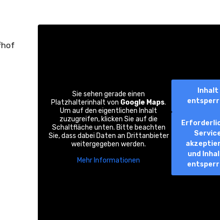
fhof
Inhalt
Sie sehen gerade einen
entsper
Platzhalterinhalt von
Google Maps
.
Um auf den eigentlichen Inhalt
zuzugreifen, klicken Sie auf die
Erforderli
Schaltfläche unten. Bitte beachten
Servic
Sie, dass dabei Daten an Drittanbieter
akzeptie
weitergegeben werden.
und Inha
Mehr Informationen
entsper