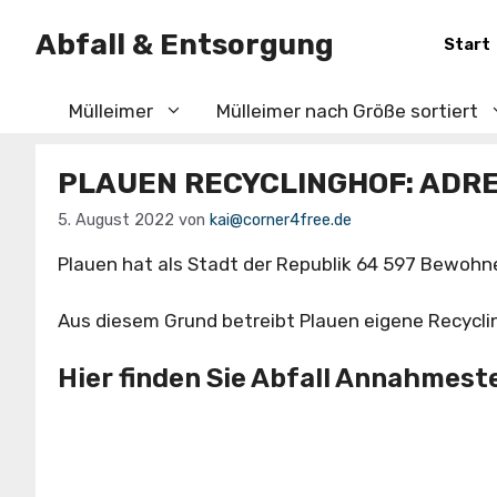
Zum
Abfall & Entsorgung
Inhalt
Start
springen
Mülleimer
Mülleimer nach Größe sortiert
PLAUEN RECYCLINGHOF: ADRE
5. August 2022
von
kai@corner4free.de
Plauen hat als Stadt der Republik 64 597 Bewohn
Aus diesem Grund betreibt Plauen eigene Recyclin
Hier finden Sie Abfall Annahmeste