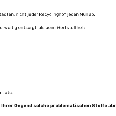
ädten, nicht jeder Recyclinghof jeden Müll ab.
rweitig entsorgt, als beim Wertstoffhof:
n, etc.
in Ihrer Gegend solche problematischen Stoffe a