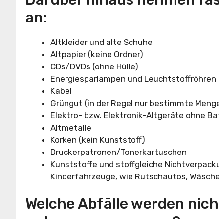
an:
Altkleider und alte Schuhe
Altpapier (keine Ordner)
CDs/DVDs (ohne Hülle)
Energiesparlampen und Leuchtstoffröhren
Kabel
Grüngut (in der Regel nur bestimmte Meng
Elektro- bzw. Elektronik-Altgeräte ohne Ba
Altmetalle
Korken (kein Kunststoff)
Druckerpatronen/Tonerkartuschen
Kunststoffe und stoffgleiche Nichtverpack
Kinderfahrzeuge, wie Rutschautos, Wäsch
Welche Abfälle werden nich