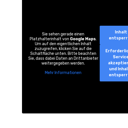
Inhalt
Sie sehen gerade einen
entsper
Platzhalterinhalt von
Google Maps
.
Um auf den eigentlichen Inhalt
zuzugreifen, klicken Sie auf die
Erforderli
Schaltfläche unten. Bitte beachten
Servic
Sie, dass dabei Daten an Drittanbieter
akzeptie
weitergegeben werden.
und Inha
Mehr Informationen
entsper