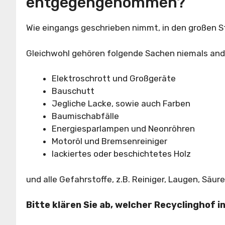
entgegengenommen?
Wie eingangs geschrieben nimmt, in den großen St
Gleichwohl gehören folgende Sachen niemals ande
Elektroschrott und Großgeräte
Bauschutt
Jegliche Lacke, sowie auch Farben
Baumischabfälle
Energiesparlampen und Neonröhren
Motoröl und Bremsenreiniger
lackiertes oder beschichtetes Holz
und alle Gefahrstoffe, z.B. Reiniger, Laugen, Säure
Bitte klären Sie ab, welcher Recyclinghof 