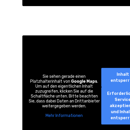
Inhalt
Sie sehen gerade einen
entsper
Platzhalterinhalt von
Google Maps
.
Um auf den eigentlichen Inhalt
zuzugreifen, klicken Sie auf die
Erforderli
Schaltfläche unten. Bitte beachten
Servic
Sie, dass dabei Daten an Drittanbieter
akzeptie
weitergegeben werden.
und Inha
Mehr Informationen
entsper