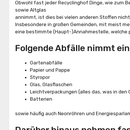
Obwohl fast jeder Recyclinghof Dinge, wie zum Be
sowie Altglas
annimmt, ist dies bei vielen anderen Stoffen nich
Insbesondere in großen Gemeinden, mit meist mehr
eine bestimmte (Haupt-)Annahmestelle, welche pr
Folgende Abfälle nimmt ein
Gartenabfälle
Papier und Pappe
Styropor
Glas, Glasflaschen
Leichtverpackungen (alles das, was in den
Batterien
sowie häufig auch Neonröhren und Energiesparla
Darüber hinaus nehmen fast