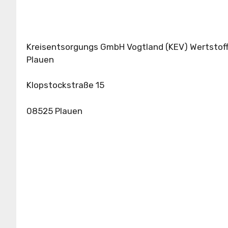
Kreisentsorgungs GmbH Vogtland (KEV) Wertstof
Plauen
Klopstockstraße 15
08525 Plauen