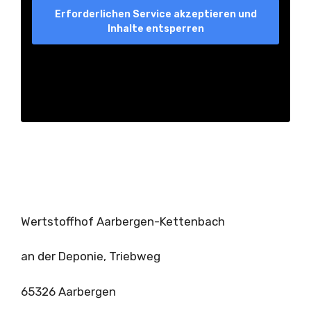
Erforderlichen Service akzeptieren und
Inhalte entsperren
Wertstoffhof Aarbergen-Kettenbach
an der Deponie, Triebweg
65326 Aarbergen