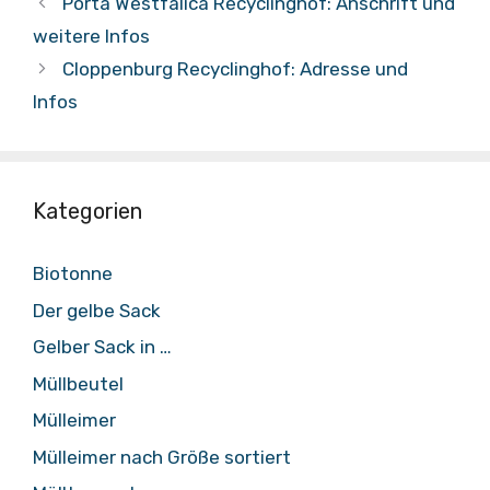
Porta Westfalica Recyclinghof: Anschrift und
weitere Infos
Cloppenburg Recyclinghof: Adresse und
Infos
Kategorien
Biotonne
Der gelbe Sack
Gelber Sack in …
Müllbeutel
Mülleimer
Mülleimer nach Größe sortiert