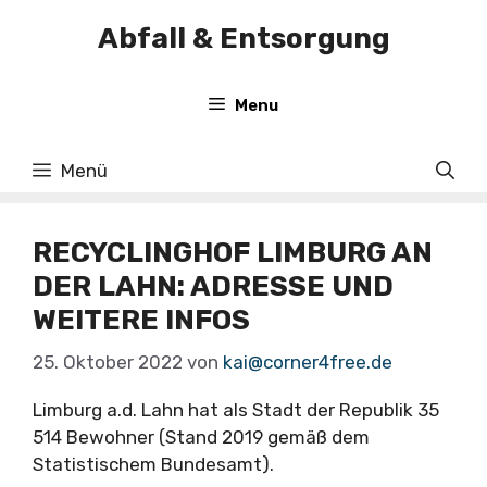
Zum
Abfall & Entsorgung
Inhalt
springen
Menu
Menü
RECYCLINGHOF LIMBURG AN
DER LAHN: ADRESSE UND
WEITERE INFOS
25. Oktober 2022
von
kai@corner4free.de
Limburg a.d. Lahn hat als Stadt der Republik 35
514 Bewohner (Stand 2019 gemäß dem
Statistischem Bundesamt).