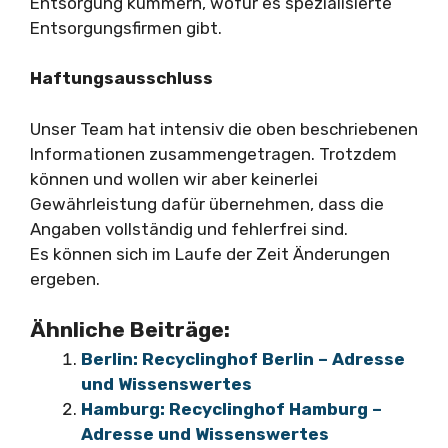
Entsorgung kümmern, wofür es spezialisierte
Entsorgungsfirmen gibt.
Haftungsausschluss
Unser Team hat intensiv die oben beschriebenen
Informationen zusammengetragen. Trotzdem
können und wollen wir aber keinerlei
Gewährleistung dafür übernehmen, dass die
Angaben vollständig und fehlerfrei sind.
Es können sich im Laufe der Zeit Änderungen
ergeben.
Ähnliche Beiträge:
Berlin: Recyclinghof Berlin – Adresse
und Wissenswertes
Hamburg: Recyclinghof Hamburg –
Adresse und Wissenswertes