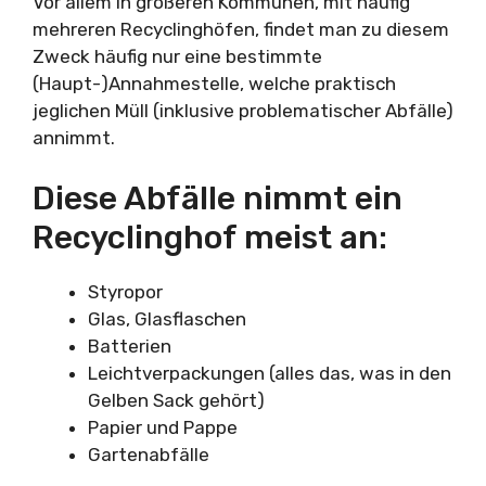
Vor allem in größeren Kommunen, mit häufig
mehreren Recyclinghöfen, findet man zu diesem
Zweck häufig nur eine bestimmte
(Haupt-)Annahmestelle, welche praktisch
jeglichen Müll (inklusive problematischer Abfälle)
annimmt.
Diese Abfälle nimmt ein
Recyclinghof meist an:
Styropor
Glas, Glasflaschen
Batterien
Leichtverpackungen (alles das, was in den
Gelben Sack gehört)
Papier und Pappe
Gartenabfälle