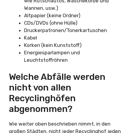
wie Rutschautos, Wäschekörbe und
Wannen, usw.)
Altpapier (keine Ordner)
CDs/DVDs (ohne Hülle)
Druckerpatronen/Tonerkartuschen
Kabel
Korken (kein Kunststoff)
Energiesparlampen und
Leuchtstoffröhren
Welche Abfälle werden
nicht von allen
Recyclinghöfen
abgenommen?
Wie weiter oben beschrieben nimmt, in den
großen Städten, nicht jeder Recyclinghof jeden