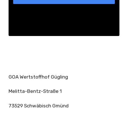
GOA Wertstoffhof Gügling
Melitta-Bentz-Straße 1
73529 Schwäbisch Gmünd