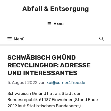
Zum
Abfall & Entsorgung
Inhalt
springen
Menu
Menü
SCHWÄBISCH GMÜND
RECYCLINGHOF: ADRESSE
UND INTERESSANTES
5. August 2022
von
kai@corner4free.de
Schwäbisch Gmünd hat als Stadt der
Bundesrepublik 61 137 Einwohner (Stand Ende
2019 laut Statistischem Bundesamt).