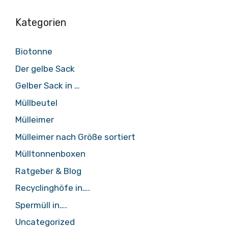
Kategorien
Biotonne
Der gelbe Sack
Gelber Sack in …
Müllbeutel
Mülleimer
Mülleimer nach Größe sortiert
Mülltonnenboxen
Ratgeber & Blog
Recyclinghöfe in….
Spermüll in….
Uncategorized