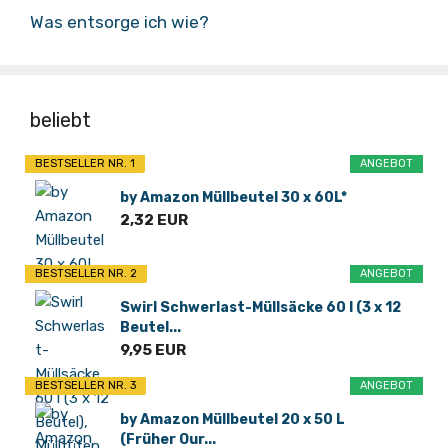
Was entsorge ich wie?
beliebt
BESTSELLER NR. 1
ANGEBOT
by Amazon Müllbeutel 30 x 60L*
2,32 EUR
BESTSELLER NR. 2
ANGEBOT
Swirl Schwerlast-Müllsäcke 60 l (3 x 12
Beutel...
9,95 EUR
BESTSELLER NR. 3
ANGEBOT
by Amazon Müllbeutel 20 x 50 L
(Früher Our...