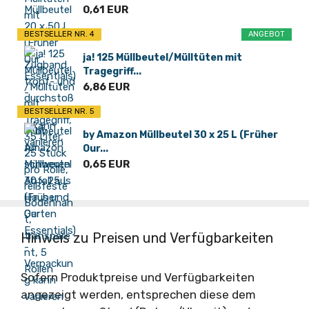
0,61 EUR
BESTSELLER NR. 4
ANGEBOT
ja! 125 Müllbeutel/Mülltüten mit
Tragegriff...
6,86 EUR
BESTSELLER NR. 5
by Amazon Müllbeutel 30 x 25 L (Früher
Our...
0,65 EUR
Hinweis zu Preisen und Verfügbarkeiten
Sofern Produktpreise und Verfügbarkeiten
angezeigt werden, entsprechen diese dem