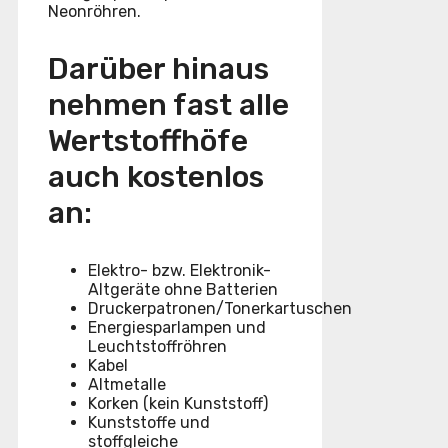
Neonröhren.
Darüber hinaus
nehmen fast alle
Wertstoffhöfe
auch kostenlos
an:
Elektro- bzw. Elektronik-
Altgeräte ohne Batterien
Druckerpatronen/Tonerkartuschen
Energiesparlampen und
Leuchtstoffröhren
Kabel
Altmetalle
Korken (kein Kunststoff)
Kunststoffe und
stoffgleiche