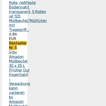
ja! 125
Müllbeutel/Mülltüten
mit
Tragegriff...
6,86
EUR
Bestseller
Nr. 5
by
Amazon