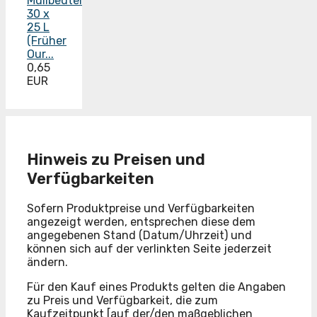
Müllbeutel
30 x
25 L
(Früher
Our...
0,65
EUR
Hinweis zu Preisen und
Verfügbarkeiten
Sofern Produktpreise und Verfügbarkeiten
angezeigt werden, entsprechen diese dem
angegebenen Stand (Datum/Uhrzeit) und
können sich auf der verlinkten Seite jederzeit
ändern.
Für den Kauf eines Produkts gelten die Angaben
zu Preis und Verfügbarkeit, die zum
Kaufzeitpunkt [auf der/den maßgeblichen