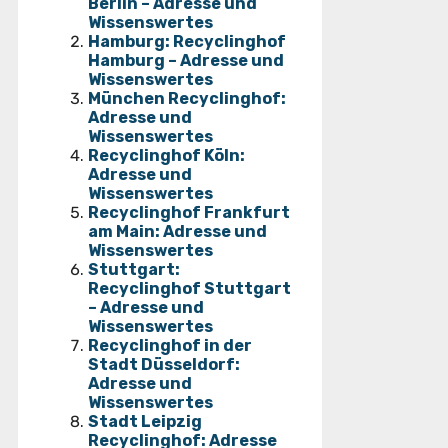
Berlin – Adresse und
Wissenswertes
Hamburg: Recyclinghof
Hamburg – Adresse und
Wissenswertes
München Recyclinghof:
Adresse und
Wissenswertes
Recyclinghof Köln:
Adresse und
Wissenswertes
Recyclinghof Frankfurt
am Main: Adresse und
Wissenswertes
Stuttgart:
Recyclinghof Stuttgart
– Adresse und
Wissenswertes
Recyclinghof in der
Stadt Düsseldorf:
Adresse und
Wissenswertes
Stadt Leipzig
Recyclinghof: Adresse