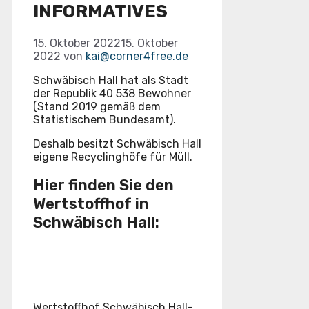
INFORMATIVES
15. Oktober 2022
15. Oktober
2022
von
kai@corner4free.de
Schwäbisch Hall hat als Stadt
der Republik 40 538 Bewohner
(Stand 2019 gemäß dem
Statistischem Bundesamt).
Deshalb besitzt Schwäbisch Hall
eigene Recyclinghöfe für Müll.
Hier finden Sie den
Wertstoffhof in
Schwäbisch Hall:
Wertstoffhof Schwäbisch Hall-