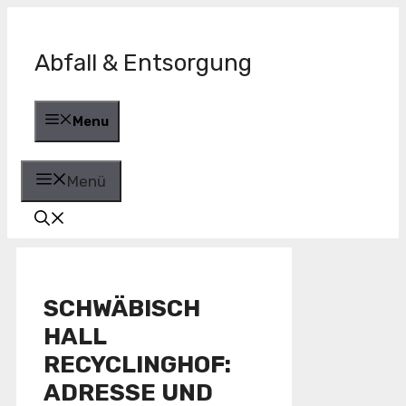
Zum
Inhalt
springen
Abfall & Entsorgung
Menu
Menü
SCHWÄBISCH
HALL
RECYCLINGHOF:
ADRESSE UND