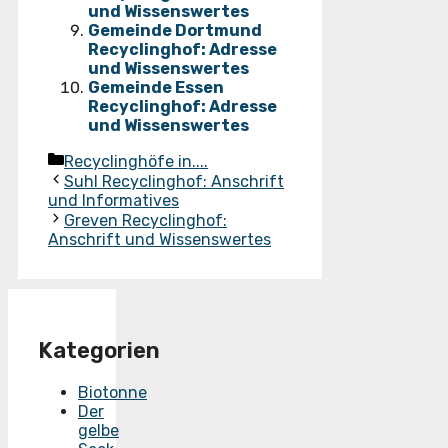
und Wissenswertes
Gemeinde Dortmund
Recyclinghof: Adresse
und Wissenswertes
Gemeinde Essen
Recyclinghof: Adresse
und Wissenswertes
Kategorien
Recyclinghöfe in....
Suhl Recyclinghof: Anschrift
und Informatives
Greven Recyclinghof:
Anschrift und Wissenswertes
Kategorien
Biotonne
Der
gelbe