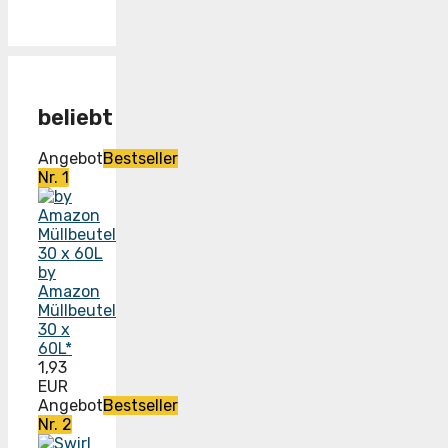
beliebt
Angebot
Bestseller
Nr. 1
by
Amazon
Müllbeutel
30 x
60L*
1,93
EUR
Angebot
Bestseller
Nr. 2