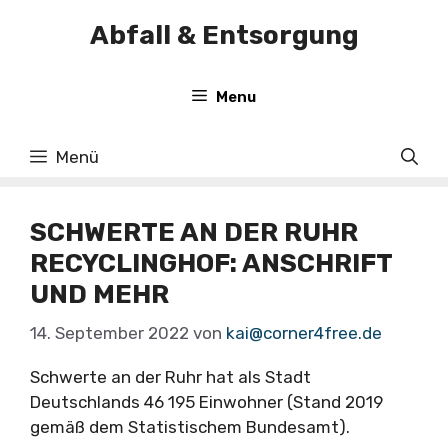
Zum
Abfall & Entsorgung
Inhalt
springen
Menu
Menü
SCHWERTE AN DER RUHR
RECYCLINGHOF: ANSCHRIFT
UND MEHR
14. September 2022
von
kai@corner4free.de
Schwerte an der Ruhr hat als Stadt
Deutschlands 46 195 Einwohner (Stand 2019
gemäß dem Statistischem Bundesamt).