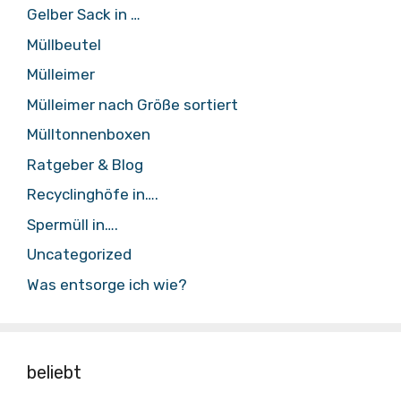
Gelber Sack in …
Müllbeutel
Mülleimer
Mülleimer nach Größe sortiert
Mülltonnenboxen
Ratgeber & Blog
Recyclinghöfe in….
Spermüll in….
Uncategorized
Was entsorge ich wie?
beliebt