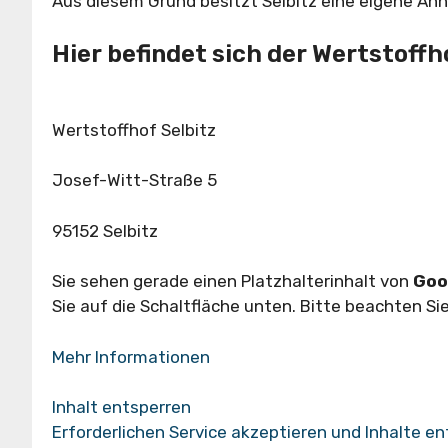
Aus diesem Grund besitzt Selbitz eine eigene Ann
Hier befindet sich der Wertstoffho
Wertstoffhof Selbitz
Josef-Witt-Straße 5
95152 Selbitz
Sie sehen gerade einen Platzhalterinhalt von
Goo
Sie auf die Schaltfläche unten. Bitte beachten S
Mehr Informationen
Inhalt entsperren
Erforderlichen Service akzeptieren und Inhalte e