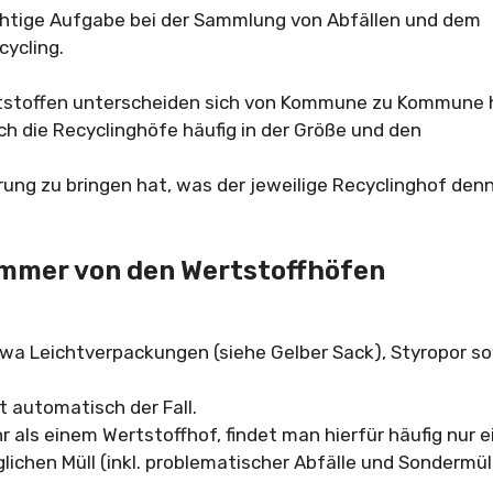
htige Aufgabe bei der Sammlung von Abfällen und dem
cycling.
tstoffen unterscheiden sich von Kommune zu Kommune h
h die Recyclinghöfe häufig in der Größe und den
rung zu bringen hat, was der jeweilige Recyclinghof den
immer von den Wertstoffhöfen
wa Leichtverpackungen (siehe Gelber Sack), Styropor s
t automatisch der Fall.
 als einem Wertstoffhof, findet man hierfür häufig nur e
ichen Müll (inkl. problematischer Abfälle und Sondermül