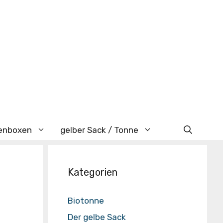
enboxen
gelber Sack / Tonne
Kategorien
Biotonne
Der gelbe Sack