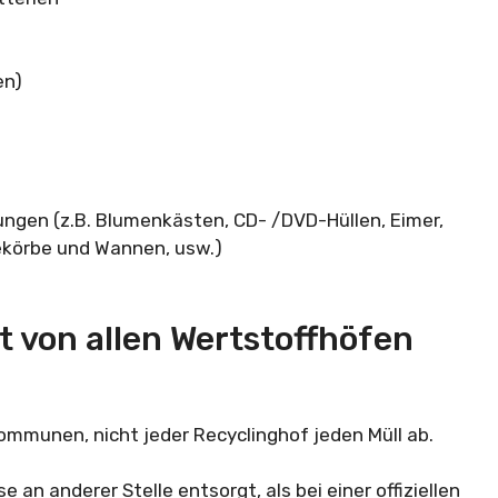
en)
ungen (z.B. Blumenkästen, CD- /DVD-Hüllen, Eimer,
ekörbe und Wannen, usw.)
t von allen Wertstoffhöfen
ommunen, nicht jeder Recyclinghof jeden Müll ab.
 an anderer Stelle entsorgt, als bei einer offiziellen