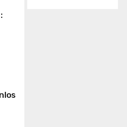
:
nlos