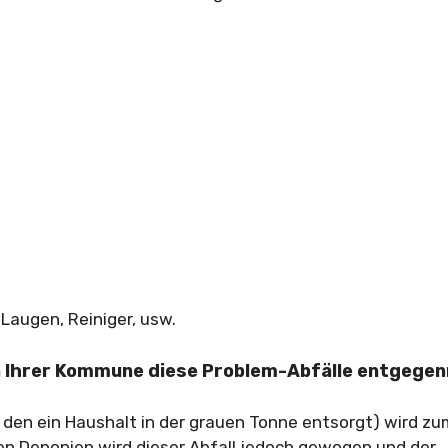
Laugen, Reiniger, usw.
 in Ihrer Kommune diese Problem-Abfälle entgege
, den ein Haushalt in der grauen Tonne entsorgt) wird z
 Deponien wird dieser Abfall jedoch gewogen und der