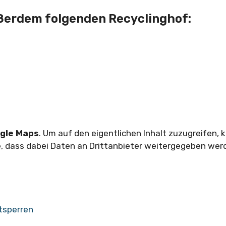
außerdem folgenden Recyclinghof:
gle Maps
. Um auf den eigentlichen Inhalt zuzugreifen, k
ie, dass dabei Daten an Drittanbieter weitergegeben wer
ntsperren