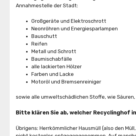
Annahmestelle der Stadt:
Großgeräte und Elektroschrott
Neonröhren und Energiesparlampen
Bauschutt
Reifen
Metall und Schrott
Baumischabfälle
alle lackierten Hölzer
Farben und Lacke
Motoröl und Bremsenreiniger
sowie alle umweltschädlichen Stoffe, wie Säuren, 
Bitte klären Sie ab, welcher Recyclinghof
Übrigens: Herrkömmlicher Hausmüll (also den Müll
nicht kostenlos entgegengenommen. Auf manchen