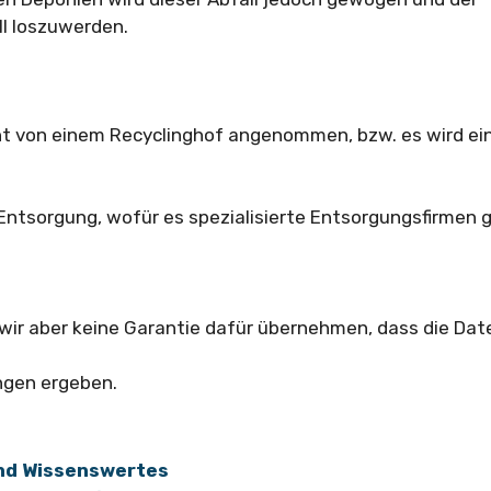
l loszuwerden.
ht von einem Recyclinghof angenommen, bzw. es wird ei
tsorgung, wofür es spezialisierte Entsorgungsfirmen g
 wir aber keine Garantie dafür übernehmen, dass die Dat
ngen ergeben.
und Wissenswertes