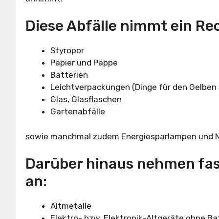
Diese Abfälle nimmt ein Re
Styropor
Papier und Pappe
Batterien
Leichtverpackungen (Dinge für den Gelben 
Glas, Glasflaschen
Gartenabfälle
sowie manchmal zudem Energiesparlampen und N
Darüber hinaus nehmen fast
an:
Altmetalle
Elektro- bzw. Elektronik-Altgeräte ohne Ba