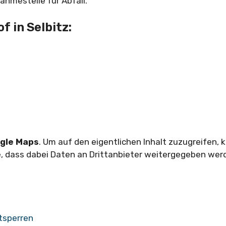
ahmestelle für Abfall.
f in Selbitz:
gle Maps
. Um auf den eigentlichen Inhalt zuzugreifen, k
ie, dass dabei Daten an Drittanbieter weitergegeben wer
ntsperren