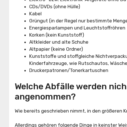
CDs/DVDs (ohne Hülle)
Kabel
Grüngut (in der Regel nur bestimmte Meng
Energiesparlampen und Leuchtstoffröhren
Korken (kein Kunststoff)
Altkleider und alte Schuhe
Altpapier (keine Ordner)
Kunststoffe und stoffgleiche Nichtverpack
Kinderfahrzeuge, wie Rutschautos, Wäsch
Druckerpatronen/Tonerkartuschen
Welche Abfälle werden nich
angenommen?
Wie bereits geschrieben nimmt, in den größeren K
Allerdings gehören folgende Dinge in keinster Weise