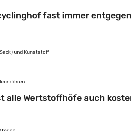
cyclinghof fast immer entgegen
Sack) und Kunststoff
eonröhren.
 alle Wertstoffhöfe auch koste
tterien