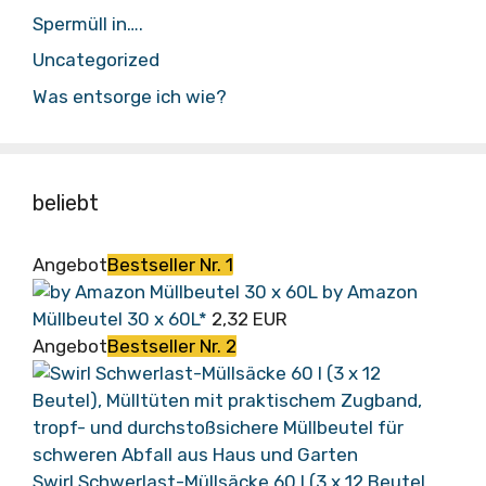
Spermüll in….
Uncategorized
Was entsorge ich wie?
beliebt
Angebot
Bestseller Nr. 1
by Amazon
Müllbeutel 30 x 60L*
2,32 EUR
Angebot
Bestseller Nr. 2
Swirl Schwerlast-Müllsäcke 60 l (3 x 12 Beutel...