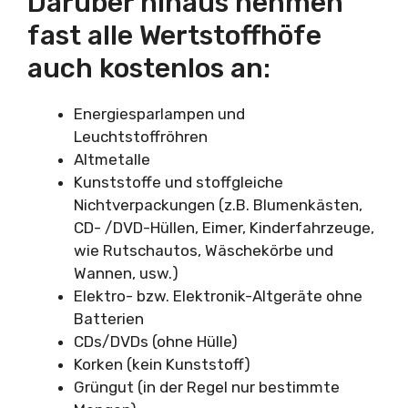
Darüber hinaus nehmen
fast alle Wertstoffhöfe
auch kostenlos an:
Energiesparlampen und
Leuchtstoffröhren
Altmetalle
Kunststoffe und stoffgleiche
Nichtverpackungen (z.B. Blumenkästen,
CD- /DVD-Hüllen, Eimer, Kinderfahrzeuge,
wie Rutschautos, Wäschekörbe und
Wannen, usw.)
Elektro- bzw. Elektronik-Altgeräte ohne
Batterien
CDs/DVDs (ohne Hülle)
Korken (kein Kunststoff)
Grüngut (in der Regel nur bestimmte