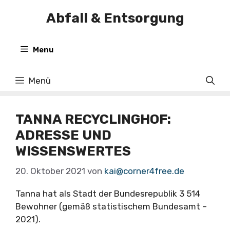
Zum
Abfall & Entsorgung
Inhalt
springen
Menu
Menü
TANNA RECYCLINGHOF:
ADRESSE UND
WISSENSWERTES
20. Oktober 2021
von
kai@corner4free.de
Tanna hat als Stadt der Bundesrepublik 3 514
Bewohner (gemäß statistischem Bundesamt –
2021).