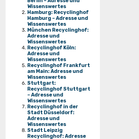
Berlin – Adresse und
Wissenswertes
Hamburg: Recyclinghof
Hamburg – Adresse und
Wissenswertes
München Recyclinghof:
Adresse und
Wissenswertes
Recyclinghof Köln:
Adresse und
Wissenswertes
Recyclinghof Frankfurt
am Main: Adresse und
Wissenswertes
Stuttgart:
Recyclinghof Stuttgart
– Adresse und
Wissenswertes
Recyclinghof in der
Stadt Düsseldorf:
Adresse und
Wissenswertes
Stadt Leipzig
Recyclinghof: Adresse