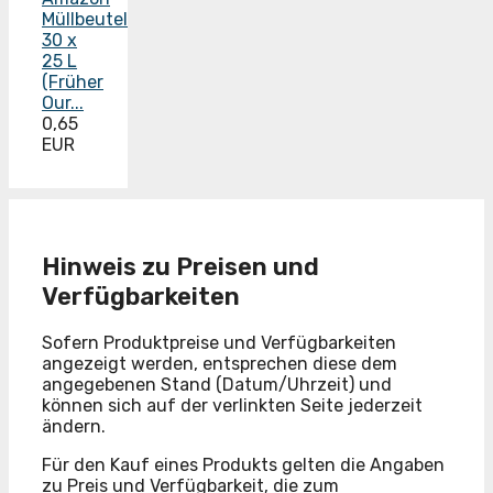
Müllbeutel
30 x
25 L
(Früher
Our...
0,65
EUR
Hinweis zu Preisen und
Verfügbarkeiten
Sofern Produktpreise und Verfügbarkeiten
angezeigt werden, entsprechen diese dem
angegebenen Stand (Datum/Uhrzeit) und
können sich auf der verlinkten Seite jederzeit
ändern.
Für den Kauf eines Produkts gelten die Angaben
zu Preis und Verfügbarkeit, die zum