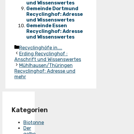
und Wissenswertes
Gemeinde Dortmund
Recyclinghof: Adresse
und Wissenswertes
Gemeinde Essen
Recyclinghof: Adresse
und Wissenswertes
Kategorien
Recyclinghöfe in....
Erding Recyclinghof :
Anschrift und Wissenswertes
Mühlhausen/Thüringen
Recyclinghof: Adresse und
mehr
Kategorien
Biotonne
Der
gelbe