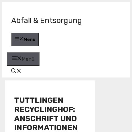
Zum
Inhalt
springen
Abfall & Entsorgung
Menu
Menü
TUTTLINGEN
RECYCLINGHOF:
ANSCHRIFT UND
INFORMATIONEN