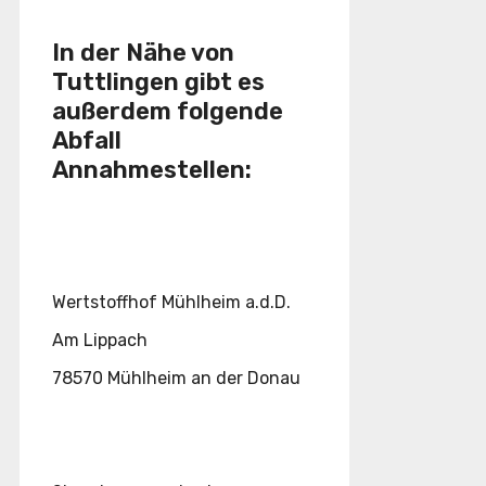
In der Nähe von
Tuttlingen gibt es
außerdem folgende
Abfall
Annahmestellen:
Wertstoffhof Mühlheim a.d.D.
Am Lippach
78570 Mühlheim an der Donau