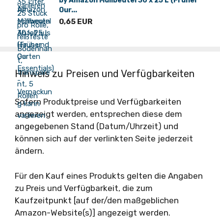
by Amazon Müllbeutel 30 x 25 L (Früher
Our...
0,65 EUR
Hinweis zu Preisen und Verfügbarkeiten
Sofern Produktpreise und Verfügbarkeiten
angezeigt werden, entsprechen diese dem
angegebenen Stand (Datum/Uhrzeit) und
können sich auf der verlinkten Seite jederzeit
ändern.
Für den Kauf eines Produkts gelten die Angaben
zu Preis und Verfügbarkeit, die zum
Kaufzeitpunkt [auf der/den maßgeblichen
Amazon-Website(s)] angezeigt werden.