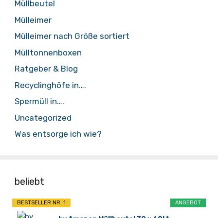
Müllbeutel
Mülleimer
Mülleimer nach Größe sortiert
Mülltonnenboxen
Ratgeber & Blog
Recyclinghöfe in….
Spermüll in….
Uncategorized
Was entsorge ich wie?
beliebt
BESTSELLER NR. 1
ANGEBOT