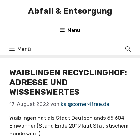
Zum
Abfall & Entsorgung
Inhalt
springen
Menu
Menü
WAIBLINGEN RECYCLINGHOF:
ADRESSE UND
WISSENSWERTES
17. August 2022
von
kai@corner4free.de
Waiblingen hat als Stadt Deutschlands 55 604
Einwohner (Stand Ende 2019 laut Statistischem
Bundesamt).