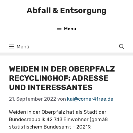
Zum
Abfall & Entsorgung
Inhalt
springen
Menu
Menü
WEIDEN IN DER OBERPFALZ
RECYCLINGHOF: ADRESSE
UND INTERESSANTES
21. September 2022
von
kai@corner4free.de
Weiden in der Oberpfalz hat als Stadt der
Bundesrepublik 42 743 Einwohner (gemäß
statistischem Bundesamt – 20219.