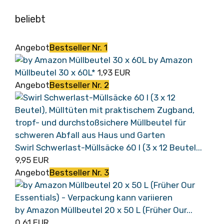
beliebt
Angebot
Bestseller Nr. 1
by Amazon
Müllbeutel 30 x 60L*
1,93 EUR
Angebot
Bestseller Nr. 2
Swirl Schwerlast-Müllsäcke 60 l (3 x 12 Beutel...
9,95 EUR
Angebot
Bestseller Nr. 3
by Amazon Müllbeutel 20 x 50 L (Früher Our...
0,61 EUR