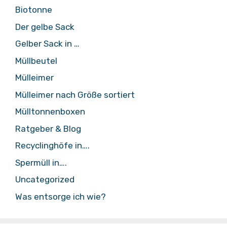
Biotonne
Der gelbe Sack
Gelber Sack in …
Müllbeutel
Mülleimer
Mülleimer nach Größe sortiert
Mülltonnenboxen
Ratgeber & Blog
Recyclinghöfe in….
Spermüll in….
Uncategorized
Was entsorge ich wie?