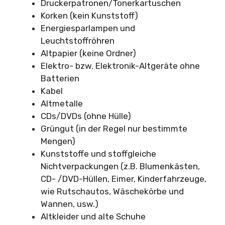
Druckerpatronen/Tonerkartuschen
Korken (kein Kunststoff)
Energiesparlampen und
Leuchtstoffröhren
Altpapier (keine Ordner)
Elektro- bzw. Elektronik-Altgeräte ohne
Batterien
Kabel
Altmetalle
CDs/DVDs (ohne Hülle)
Grüngut (in der Regel nur bestimmte
Mengen)
Kunststoffe und stoffgleiche
Nichtverpackungen (z.B. Blumenkästen,
CD- /DVD-Hüllen, Eimer, Kinderfahrzeuge,
wie Rutschautos, Wäschekörbe und
Wannen, usw.)
Altkleider und alte Schuhe