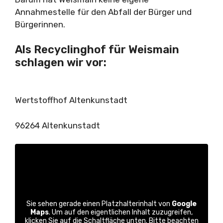
Annahmestelle für den Abfall der Bürger und
Bürgerinnen.
Als Recyclinghof für Weismain
schlagen wir vor:
Wertstoffhof Altenkunstadt
96264 Altenkunstadt
Sie sehen gerade einen Platzhalterinhalt von
Google
Maps
. Um auf den eigentlichen Inhalt zuzugreifen,
klicken Sie auf die Schaltfläche unten. Bitte beachten