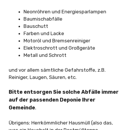
Neonröhren und Energiesparlampen
Baumischabfälle
Bauschutt
Farben und Lacke
Motoröl und Bremsenreiniger
Elektroschrott und Großgeräte
Metall und Schrott
und vor allem sämtliche Gefahrstoffe, z.B.
Reiniger, Laugen, Säuren, etc.
Bitte entsorgen Sie solche Abfälle immer
auf der passenden Deponie Ihrer
Gemeinde
.
Übrigens: Herrkömmlicher Hausmüll (also das,
was ein Haushalt in der Restmülltonne