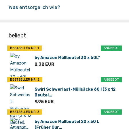
Was entsorge ich wie?
beliebt
BESTSELLER NR. 1
ANGEBOT
by Amazon Müllbeutel 30 x 60L*
2,32 EUR
BESTSELLER NR. 2
ANGEBOT
Swirl Schwerlast-Müllsäcke 60 l (3 x 12
Beutel...
9,95 EUR
BESTSELLER NR. 3
ANGEBOT
by Amazon Müllbeutel 20 x 50 L
(Früher Our...