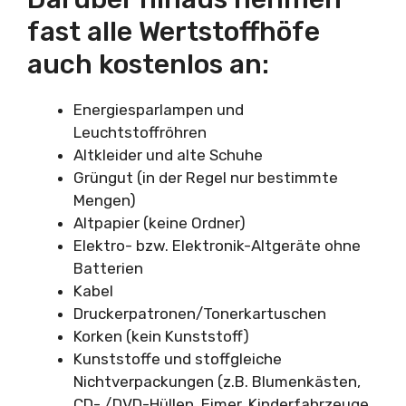
fast alle Wertstoffhöfe
auch kostenlos an:
Energiesparlampen und
Leuchtstoffröhren
Altkleider und alte Schuhe
Grüngut (in der Regel nur bestimmte
Mengen)
Altpapier (keine Ordner)
Elektro- bzw. Elektronik-Altgeräte ohne
Batterien
Kabel
Druckerpatronen/Tonerkartuschen
Korken (kein Kunststoff)
Kunststoffe und stoffgleiche
Nichtverpackungen (z.B. Blumenkästen,
CD- /DVD-Hüllen, Eimer, Kinderfahrzeuge,