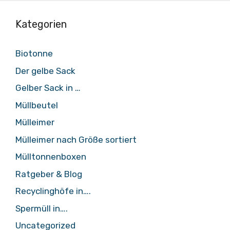
Kategorien
Biotonne
Der gelbe Sack
Gelber Sack in …
Müllbeutel
Mülleimer
Mülleimer nach Größe sortiert
Mülltonnenboxen
Ratgeber & Blog
Recyclinghöfe in….
Spermüll in….
Uncategorized