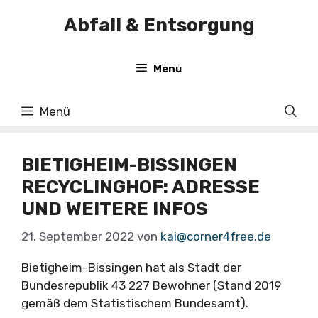
Zum
Abfall & Entsorgung
Inhalt
springen
Menu
Menü
BIETIGHEIM-BISSINGEN
RECYCLINGHOF: ADRESSE
UND WEITERE INFOS
21. September 2022
von
kai@corner4free.de
Bietigheim-Bissingen hat als Stadt der
Bundesrepublik 43 227 Bewohner (Stand 2019
gemäß dem Statistischem Bundesamt).