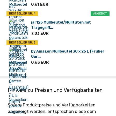
0,61 EUR
BESTSELLER NR. 4
ANGEBOT
ja! 125 Müllbeutel/Mülltüten mit
Tragegriff...
7,03 EUR
BESTSELLER NR. 5
by Amazon Müllbeutel 30 x 25 L (Früher
Our...
0,65 EUR
Hinweis zu Preisen und Verfügbarkeiten
Sofern Produktpreise und Verfügbarkeiten
angezeigt werden, entsprechen diese dem