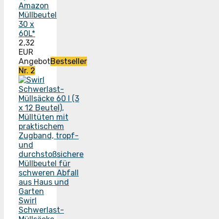
Amazon
Müllbeutel
30 x
60L*
2,32
EUR
Angebot
Bestseller
Nr. 2
Swirl
Schwerlast-