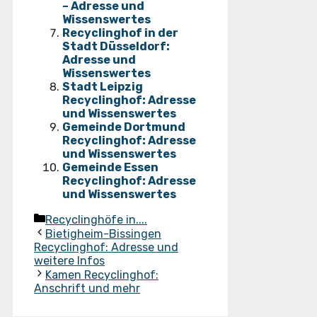
– Adresse und
Wissenswertes
Recyclinghof in der
Stadt Düsseldorf:
Adresse und
Wissenswertes
Stadt Leipzig
Recyclinghof: Adresse
und Wissenswertes
Gemeinde Dortmund
Recyclinghof: Adresse
und Wissenswertes
Gemeinde Essen
Recyclinghof: Adresse
und Wissenswertes
Kategorien
Recyclinghöfe in....
Bietigheim-Bissingen
Recyclinghof: Adresse und
weitere Infos
Kamen Recyclinghof:
Anschrift und mehr