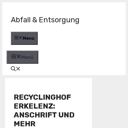
Zum
Inhalt
springen
Abfall & Entsorgung
Menu
Menü
RECYCLINGHOF
ERKELENZ:
ANSCHRIFT UND
MEHR