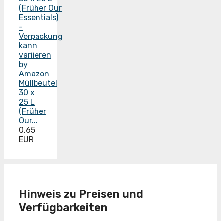
by
Amazon
Müllbeutel
30 x
25 L
(Früher
Our...
0,65
EUR
Hinweis zu Preisen und
Verfügbarkeiten