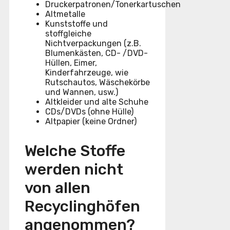
Druckerpatronen/Tonerkartuschen
Altmetalle
Kunststoffe und
stoffgleiche
Nichtverpackungen (z.B.
Blumenkästen, CD- /DVD-
Hüllen, Eimer,
Kinderfahrzeuge, wie
Rutschautos, Wäschekörbe
und Wannen, usw.)
Altkleider und alte Schuhe
CDs/DVDs (ohne Hülle)
Altpapier (keine Ordner)
Welche Stoffe
werden nicht
von allen
Recyclinghöfen
angenommen?