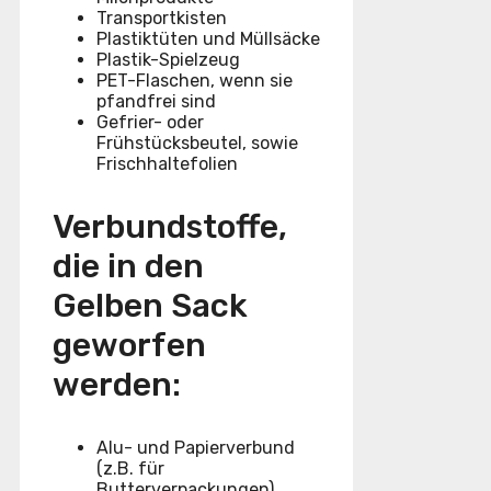
Transportkisten
Plastiktüten und Müllsäcke
Plastik-Spielzeug
PET-Flaschen, wenn sie
pfandfrei sind
Gefrier- oder
Frühstücksbeutel, sowie
Frischhaltefolien
Verbundstoffe,
die in den
Gelben Sack
geworfen
werden:
Alu- und Papierverbund
(z.B. für
Butterverpackungen)