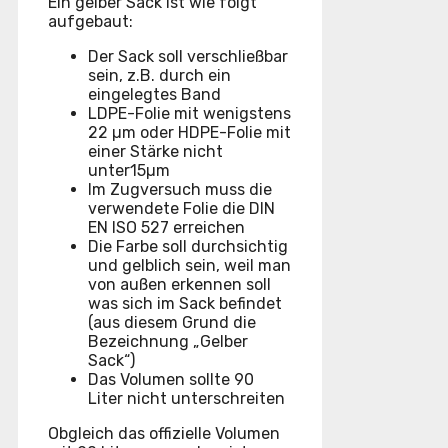
Ein gelber Sack ist wie folgt
aufgebaut:
Der Sack soll verschließbar
sein, z.B. durch ein
eingelegtes Band
LDPE-Folie mit wenigstens
22 µm oder HDPE-Folie mit
einer Stärke nicht
unter15µm
Im Zugversuch muss die
verwendete Folie die DIN
EN ISO 527 erreichen
Die Farbe soll durchsichtig
und gelblich sein, weil man
von außen erkennen soll
was sich im Sack befindet
(aus diesem Grund die
Bezeichnung „Gelber
Sack“)
Das Volumen sollte 90
Liter nicht unterschreiten
Obgleich das offizielle Volumen