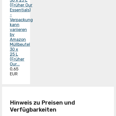
by
Amazon
Müllbeutel
30 x
25 L
(Früher
Our...
0,65
EUR
Hinweis zu Preisen und
Verfügbarkeiten