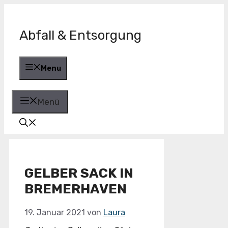
Zum
Inhalt
springen
Abfall & Entsorgung
Menu
Menü
GELBER SACK IN
BREMERHAVEN
19. Januar 2021
von
Laura