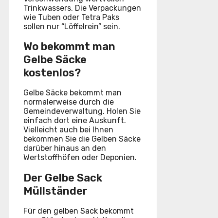
Trinkwassers. Die Verpackungen
wie Tuben oder Tetra Paks
sollen nur “Löffelrein” sein.
Wo bekommt man
Gelbe Säcke
kostenlos?
Gelbe Säcke bekommt man
normalerweise durch die
Gemeindeverwaltung. Holen Sie
einfach dort eine Auskunft.
Vielleicht auch bei Ihnen
bekommen Sie die Gelben Säcke
darüber hinaus an den
Wertstoffhöfen oder Deponien.
Der Gelbe Sack
Müllständer
Für den gelben Sack bekommt