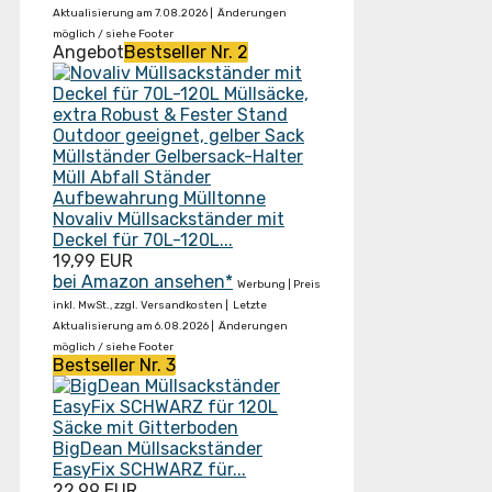
Aktualisierung am 7.08.2026 |
Änderungen
möglich / siehe Footer
Angebot
Bestseller Nr. 2
Novaliv Müllsackständer mit
Deckel für 70L-120L...
19,99 EUR
bei Amazon ansehen*
Werbung | Preis
inkl. MwSt., zzgl. Versandkosten |
Letzte
Aktualisierung am 6.08.2026 |
Änderungen
möglich / siehe Footer
Bestseller Nr. 3
BigDean Müllsackständer
EasyFix SCHWARZ für...
22,99 EUR