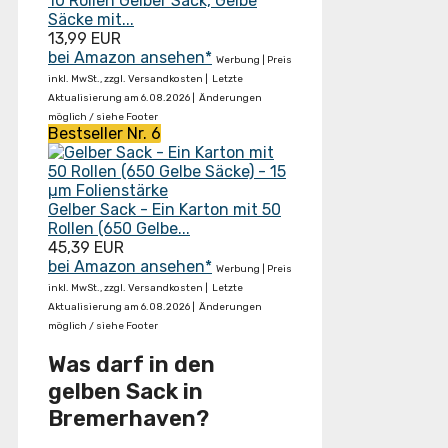
10 Rollen Gelber Sack, Gelbe
Säcke mit...
13,99 EUR
bei Amazon ansehen*
Werbung | Preis
inkl. MwSt., zzgl. Versandkosten |
Letzte
Aktualisierung am 6.08.2026 |
Änderungen
möglich / siehe Footer
Bestseller Nr. 6
Gelber Sack - Ein Karton mit 50
Rollen (650 Gelbe...
45,39 EUR
bei Amazon ansehen*
Werbung | Preis
inkl. MwSt., zzgl. Versandkosten |
Letzte
Aktualisierung am 6.08.2026 |
Änderungen
möglich / siehe Footer
Was darf in den
gelben Sack in
Bremerhaven?