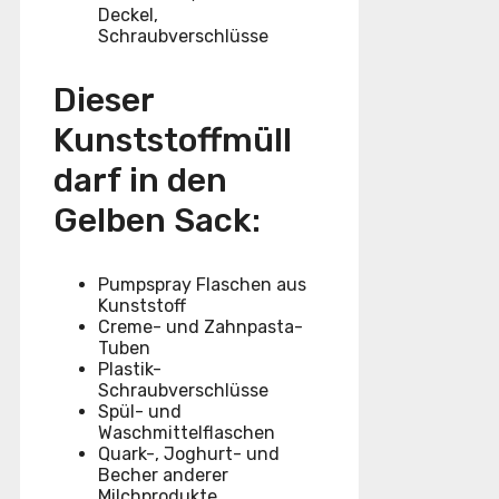
Deckel,
Schraubverschlüsse
Dieser
Kunststoffmüll
darf in den
Gelben Sack:
Pumpspray Flaschen aus
Kunststoff
Creme- und Zahnpasta-
Tuben
Plastik-
Schraubverschlüsse
Spül- und
Waschmittelflaschen
Quark-, Joghurt- und
Becher anderer
Milchprodukte