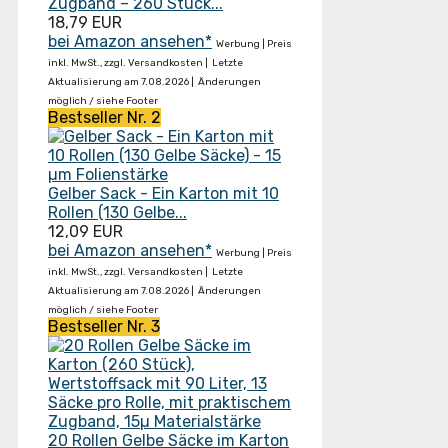
Zugband – 260 Stück...
18,79 EUR
bei Amazon ansehen*
Werbung | Preis
inkl. MwSt., zzgl. Versandkosten |
Letzte
Aktualisierung am 7.08.2026 |
Änderungen
möglich / siehe Footer
Bestseller Nr. 2
Gelber Sack - Ein Karton mit 10
Rollen (130 Gelbe...
12,09 EUR
bei Amazon ansehen*
Werbung | Preis
inkl. MwSt., zzgl. Versandkosten |
Letzte
Aktualisierung am 7.08.2026 |
Änderungen
möglich / siehe Footer
Bestseller Nr. 3
20 Rollen Gelbe Säcke im Karton