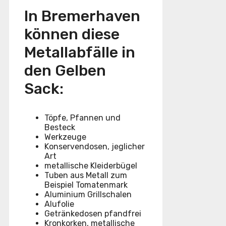
In Bremerhaven
können diese
Metallabfälle in
den Gelben
Sack:
Töpfe, Pfannen und
Besteck
Werkzeuge
Konservendosen, jeglicher
Art
metallische Kleiderbügel
Tuben aus Metall zum
Beispiel Tomatenmark
Aluminium Grillschalen
Alufolie
Getränkedosen pfandfrei
Kronkorken, metallische