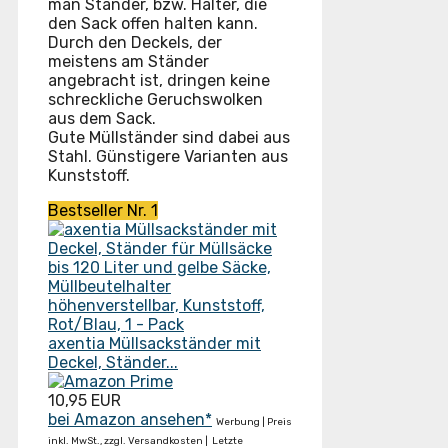
man Ständer, bzw. Halter, die
den Sack offen halten kann.
Durch den Deckels, der
meistens am Ständer
angebracht ist, dringen keine
schreckliche Geruchswolken
aus dem Sack.
Gute Müllständer sind dabei aus
Stahl. Günstigere Varianten aus
Kunststoff.
Bestseller Nr. 1
axentia Müllsackständer mit
Deckel, Ständer...
10,95 EUR
bei Amazon ansehen*
Werbung | Preis
inkl. MwSt., zzgl. Versandkosten |
Letzte