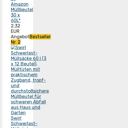
Amazon
Müllbeutel
30 x
60L*
2,32
EUR
Angebot
Bestseller
Nr. 2
Swirl
Schwerlast-