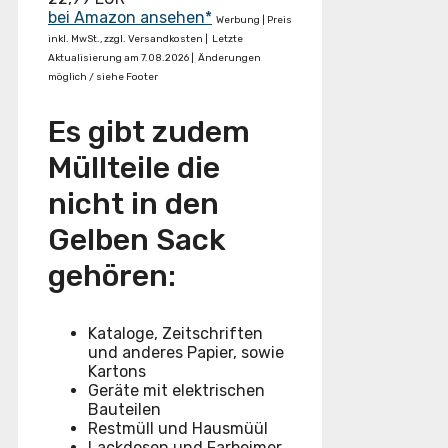
bei Amazon ansehen*
Werbung | Preis
inkl. MwSt., zzgl. Versandkosten |
Letzte
Aktualisierung am 7.08.2026 |
Änderungen
möglich / siehe Footer
Es gibt zudem
Müllteile die
nicht in den
Gelben Sack
gehören:
Kataloge, Zeitschriften
und anderes Papier, sowie
Kartons
Geräte mit elektrischen
Bauteilen
Restmüll und Hausmüül
Lackdosen und Farbeimer