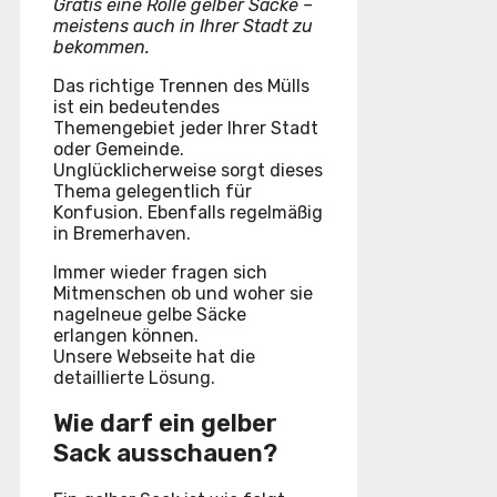
Gratis eine Rolle gelber Säcke –
meistens auch in Ihrer Stadt zu
bekommen.
Das richtige Trennen des Mülls
ist ein bedeutendes
Themengebiet jeder Ihrer Stadt
oder Gemeinde.
Unglücklicherweise sorgt dieses
Thema gelegentlich für
Konfusion. Ebenfalls regelmäßig
in Bremerhaven.
Immer wieder fragen sich
Mitmenschen ob und woher sie
nagelneue gelbe Säcke
erlangen können.
Unsere Webseite hat die
detaillierte Lösung.
Wie darf ein gelber
Sack ausschauen?