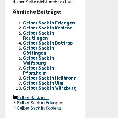
dieser Seite nicht mehr aktuell
Ähnliche Beiträge:
Gelber Sack in Erlangen
Gelber Sack in Koblenz
Gelber Sack in
Reutlingen
Gelber Sack in Bottrop
Gelber Sack in
Göttingen
Gelber Sack in
Wolfsburg
Gelber Sack in
Pforzheim
Gelber Sack in Heilbronn
Gelber Sack in Ulm
Gelber Sack in Würzburg
Kategorien
Gelber Sack in ...
Gelber Sack in Erlangen
Gelber Sack in Koblenz