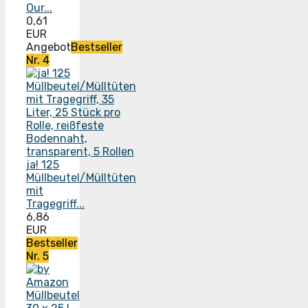
Our...
0,61
EUR
Angebot
Bestseller
Nr. 4
ja! 125
Müllbeutel/Mülltüten
mit
Tragegriff...
6,86
EUR
Bestseller
Nr. 5