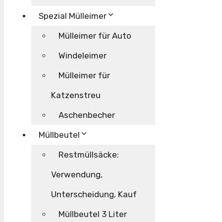
Spezial Mülleimer
Mülleimer für Auto
Windeleimer
Mülleimer für
Katzenstreu
Aschenbecher
Müllbeutel
Restmüllsäcke:
Verwendung,
Unterscheidung, Kauf
Müllbeutel 3 Liter