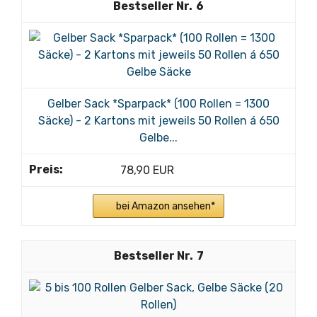
6
Gelber Sack *Sparpack* (100 Rollen = 1300
Säcke) - 2 Kartons mit jeweils 50 Rollen á 650
Gelbe...
78,90 EUR
bei Amazon ansehen*
7