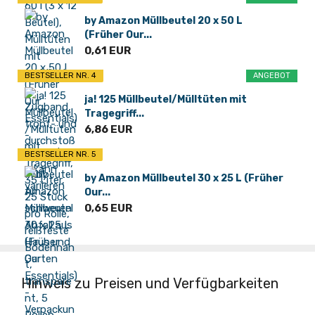
by Amazon Müllbeutel 20 x 50 L
(Früher Our...
0,61 EUR
BESTSELLER NR. 4
ANGEBOT
ja! 125 Müllbeutel/Mülltüten mit
Tragegriff...
6,86 EUR
BESTSELLER NR. 5
by Amazon Müllbeutel 30 x 25 L (Früher
Our...
0,65 EUR
Hinweis zu Preisen und Verfügbarkeiten