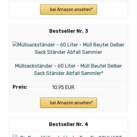
bei Amazon ansehen*
3
Müllsackständer - 60 Liter - Müll Beutel Gelber
Sack Ständer Abfall Sammler*
10,95 EUR
bei Amazon ansehen*
4