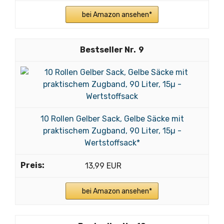
bei Amazon ansehen*
9
10 Rollen Gelber Sack, Gelbe Säcke mit
praktischem Zugband, 90 Liter, 15µ -
Wertstoffsack*
13,99 EUR
bei Amazon ansehen*