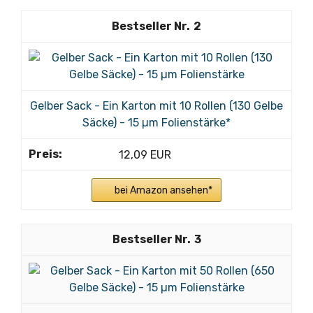
2
Gelber Sack - Ein Karton mit 10 Rollen (130 Gelbe
Säcke) - 15 µm Folienstärke*
12,09 EUR
bei Amazon ansehen*
3