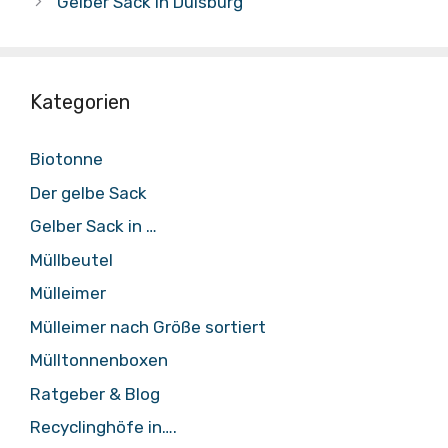
Gelber Sack in Duisburg
Kategorien
Biotonne
Der gelbe Sack
Gelber Sack in …
Müllbeutel
Mülleimer
Mülleimer nach Größe sortiert
Mülltonnenboxen
Ratgeber & Blog
Recyclinghöfe in….