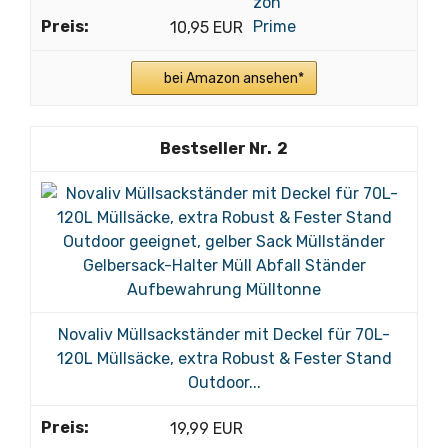
10,95 EUR
bei Amazon ansehen*
2
Novaliv Müllsackständer mit Deckel für 70L-
120L Müllsäcke, extra Robust & Fester Stand
Outdoor...
19,99 EUR