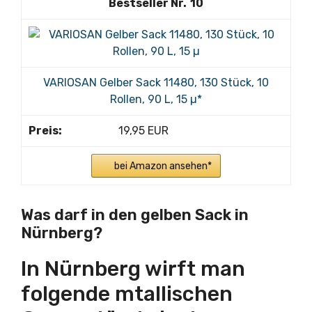
10
VARIOSAN Gelber Sack 11480, 130 Stück, 10
Rollen, 90 L, 15 µ*
19,95 EUR
bei Amazon ansehen*
Was darf in den gelben Sack in
Nürnberg?
In Nürnberg wirft man
folgende mtallischen