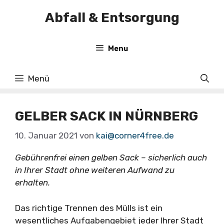
Zum
Abfall & Entsorgung
Inhalt
springen
Menu
Menü
GELBER SACK IN NÜRNBERG
10. Januar 2021
von
kai@corner4free.de
Gebührenfrei einen gelben Sack – sicherlich auch
in Ihrer Stadt ohne weiteren Aufwand zu
erhalten.
Das richtige Trennen des Mülls ist ein
wesentliches Aufgabengebiet jeder Ihrer Stadt