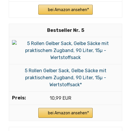
bei Amazon ansehen*
5
5 Rollen Gelber Sack, Gelbe Säcke mit
praktischem Zugband, 90 Liter, 15µ -
Wertstoffsack*
10,99 EUR
bei Amazon ansehen*