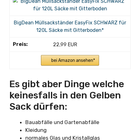
BigDean Müllsackständer EasyFix SCHWARZ für
120L Säcke mit Gitterboden*
22,99 EUR
bei Amazon ansehen*
Es gibt aber Dinge welche
keinesfalls in den Gelben
Sack dürfen:
Bauabfälle und Gartenabfälle
Kleidung
normales Glas und Kristallglas