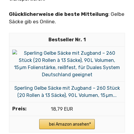
Glücklicherweise die beste Mitteilung
: Gelbe
Säcke gib es Online.
1
Sperling Gelbe Säcke mit Zugband – 260 Stück
(20 Rollen à 13 Säcke), 90 L Volumen, 15 µm...
18,79 EUR
bei Amazon ansehen*