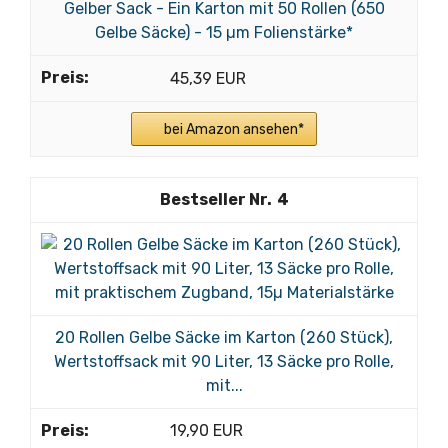
Gelber Sack - Ein Karton mit 50 Rollen (650
Gelbe Säcke) - 15 µm Folienstärke*
45,39 EUR
bei Amazon ansehen*
4
20 Rollen Gelbe Säcke im Karton (260 Stück),
Wertstoffsack mit 90 Liter, 13 Säcke pro Rolle,
mit...
19,90 EUR