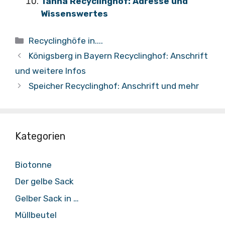
Tanna Recyclinghof: Adresse und
Wissenswertes
Kategorien
Recyclinghöfe in....
Königsberg in Bayern Recyclinghof: Anschrift
und weitere Infos
Speicher Recyclinghof: Anschrift und mehr
Kategorien
Biotonne
Der gelbe Sack
Gelber Sack in …
Müllbeutel