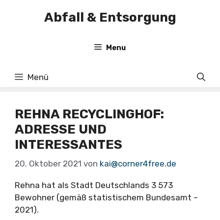
Zum
Abfall & Entsorgung
Inhalt
springen
Menu
Menü
REHNA RECYCLINGHOF:
ADRESSE UND
INTERESSANTES
20. Oktober 2021
von
kai@corner4free.de
Rehna hat als Stadt Deutschlands 3 573
Bewohner (gemäß statistischem Bundesamt –
2021).