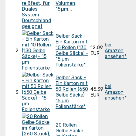
Volumen,
15 µm...
Gelber Sack -
Ein Karton mit
bei
10 Rollen (130
12,09
2
Amazon
Gelbe Säcke) -
EUR
ansehen*
15 µm
Folienstärke*
Gelber Sack -
Ein Karton mit
bei
50 Rollen (650
45,39
3
Amazon
Gelbe Säcke) -
EUR
ansehen*
15 µm
Folienstärke*
20 Rollen
Gelbe Säcke