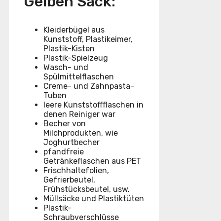
Gelben Sack:
Kleiderbügel aus
Kunststoff, Plastikeimer,
Plastik-Kisten
Plastik-Spielzeug
Wasch- und
Spülmittelflaschen
Creme- und Zahnpasta-
Tuben
leere Kunststoffflaschen in
denen Reiniger war
Becher von
Milchprodukten, wie
Joghurtbecher
pfandfreie
Getränkeflaschen aus PET
Frischhaltefolien,
Gefrierbeutel,
Frühstücksbeutel, usw.
Müllsäcke und Plastiktüten
Plastik-
Schraubverschlüsse