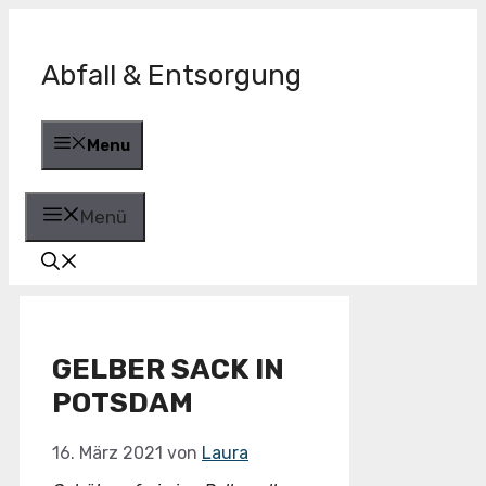
Zum
Inhalt
springen
Abfall & Entsorgung
Menu
Menü
GELBER SACK IN
POTSDAM
16. März 2021
von
Laura