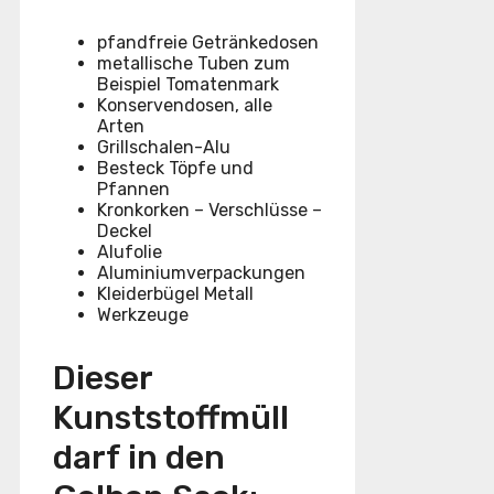
pfandfreie Getränkedosen
metallische Tuben zum
Beispiel Tomatenmark
Konservendosen, alle
Arten
Grillschalen-Alu
Besteck Töpfe und
Pfannen
Kronkorken – Verschlüsse –
Deckel
Alufolie
Aluminiumverpackungen
Kleiderbügel Metall
Werkzeuge
Dieser
Kunststoffmüll
darf in den