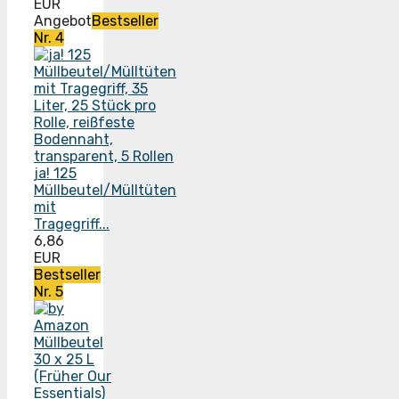
EUR
Angebot
Bestseller
Nr. 4
ja! 125
Müllbeutel/Mülltüten
mit
Tragegriff...
6,86
EUR
Bestseller
Nr. 5