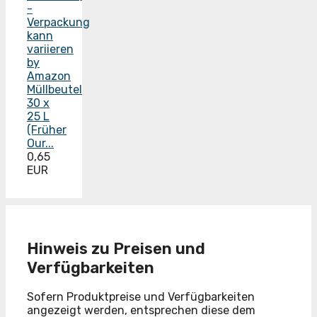
by
Amazon
Müllbeutel
30 x
25 L
(Früher
Our...
0,65
EUR
Hinweis zu Preisen und
Verfügbarkeiten
Sofern Produktpreise und Verfügbarkeiten
angezeigt werden, entsprechen diese dem