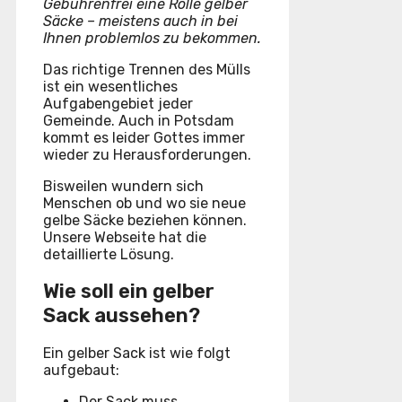
Gebührenfrei eine Rolle gelber
Säcke – meistens auch in bei
Ihnen problemlos zu bekommen.
Das richtige Trennen des Mülls
ist ein wesentliches
Aufgabengebiet jeder
Gemeinde. Auch in Potsdam
kommt es leider Gottes immer
wieder zu Herausforderungen.
Bisweilen wundern sich
Menschen ob und wo sie neue
gelbe Säcke beziehen können.
Unsere Webseite hat die
detaillierte Lösung.
Wie soll ein gelber
Sack aussehen?
Ein gelber Sack ist wie folgt
aufgebaut:
Der Sack muss