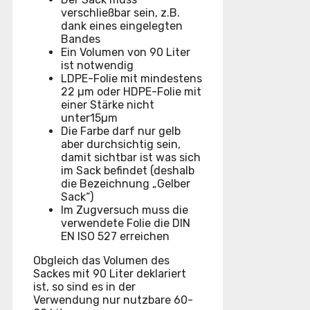
verschließbar sein, z.B.
dank eines eingelegten
Bandes
Ein Volumen von 90 Liter
ist notwendig
LDPE-Folie mit mindestens
22 µm oder HDPE-Folie mit
einer Stärke nicht
unter15µm
Die Farbe darf nur gelb
aber durchsichtig sein,
damit sichtbar ist was sich
im Sack befindet (deshalb
die Bezeichnung „Gelber
Sack“)
Im Zugversuch muss die
verwendete Folie die DIN
EN ISO 527 erreichen
Obgleich das Volumen des
Sackes mit 90 Liter deklariert
ist, so sind es in der
Verwendung nur nutzbare 60-