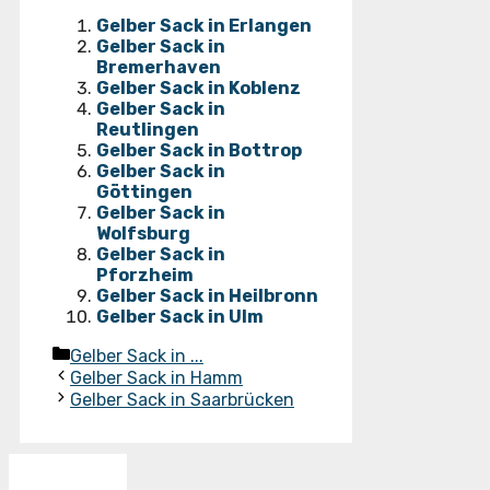
Gelber Sack in Erlangen
Gelber Sack in
Bremerhaven
Gelber Sack in Koblenz
Gelber Sack in
Reutlingen
Gelber Sack in Bottrop
Gelber Sack in
Göttingen
Gelber Sack in
Wolfsburg
Gelber Sack in
Pforzheim
Gelber Sack in Heilbronn
Gelber Sack in Ulm
Kategorien
Gelber Sack in ...
Gelber Sack in Hamm
Gelber Sack in Saarbrücken