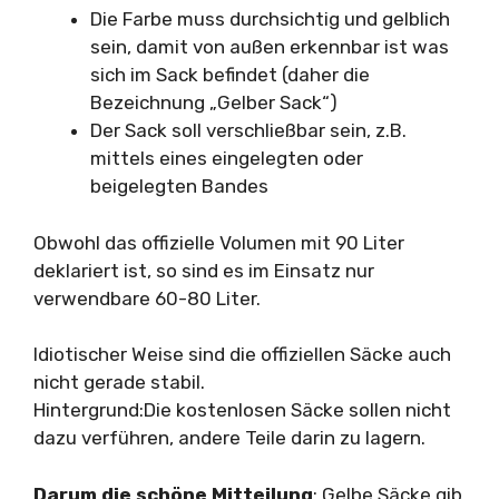
Die Farbe muss durchsichtig und gelblich
sein, damit von außen erkennbar ist was
sich im Sack befindet (daher die
Bezeichnung „Gelber Sack“)
Der Sack soll verschließbar sein, z.B.
mittels eines eingelegten oder
beigelegten Bandes
Obwohl das offizielle Volumen mit 90 Liter
deklariert ist, so sind es im Einsatz nur
verwendbare 60-80 Liter.
Idiotischer Weise sind die offiziellen Säcke auch
nicht gerade stabil.
Hintergrund:Die kostenlosen Säcke sollen nicht
dazu verführen, andere Teile darin zu lagern.
Darum die schöne Mitteilung
: Gelbe Säcke gib