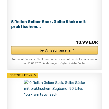
5 Rollen Gelber Sack, Gelbe Säcke mit
praktischem...
10,99 EUR
bei Amazon ansehen*
Werbung | Preis inkl. MwSt., zzgl. Versandkosten |
Letzte Aktualisierung
am 10.08.2026 |
Änderungen möglich / siehe Footer
BESTSELLER NR. 5