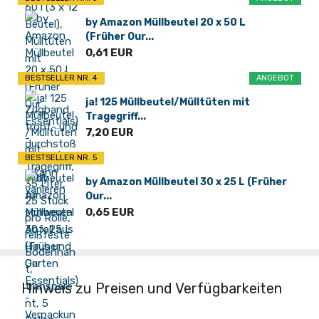
by Amazon Müllbeutel 20 x 50 L
(Früher Our...
0,61 EUR
BESTSELLER NR. 4
ANGEBOT
ja! 125 Müllbeutel/Mülltüten mit
Tragegriff...
7,20 EUR
BESTSELLER NR. 5
by Amazon Müllbeutel 30 x 25 L (Früher
Our...
0,65 EUR
Hinweis zu Preisen und Verfügbarkeiten