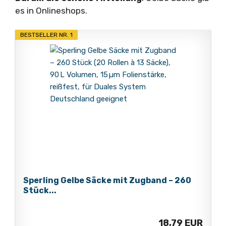
es in Onlineshops.
BESTSELLER NR. 1
Sperling Gelbe Säcke mit Zugband – 260
Stück...
18,79 EUR