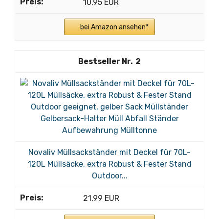
10,95 EUR
bei Amazon ansehen*
2
Novaliv Müllsackständer mit Deckel für 70L-
120L Müllsäcke, extra Robust & Fester Stand
Outdoor...
21,99 EUR