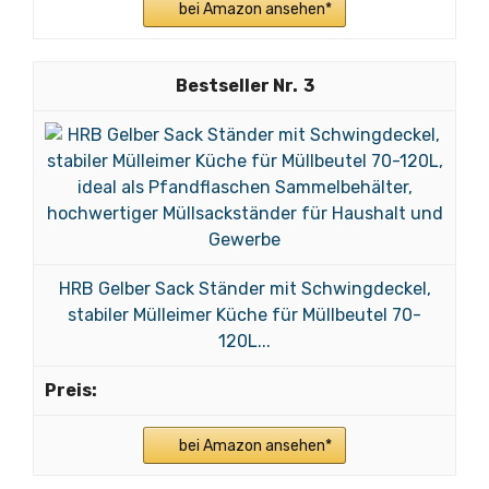
bei Amazon ansehen*
3
HRB Gelber Sack Ständer mit Schwingdeckel,
stabiler Mülleimer Küche für Müllbeutel 70-
120L...
bei Amazon ansehen*