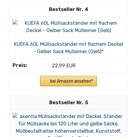
4
KUEFA 60L Müllsackständer mit flachem Deckel
- Gelber Sack Mülleimer (Gelb)*
22,99 EUR
bei Amazon ansehen*
5