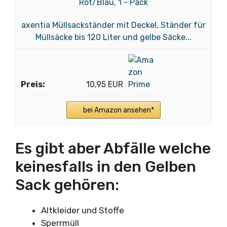
axentia Müllsackständer mit Deckel, Ständer für
Müllsäcke bis 120 Liter und gelbe Säcke...
10,95 EUR
bei Amazon ansehen*
Es gibt aber Abfälle welche
keinesfalls in den Gelben
Sack gehören:
Altkleider und Stoffe
Sperrmüll