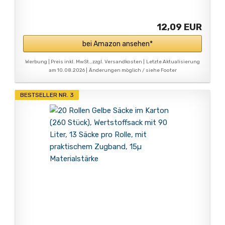
12,09 EUR
bei Amazon ansehen*
Werbung | Preis inkl. MwSt., zzgl. Versandkosten |
Letzte Aktualisierung
am 10.08.2026 |
Änderungen möglich / siehe Footer
BESTSELLER NR. 3