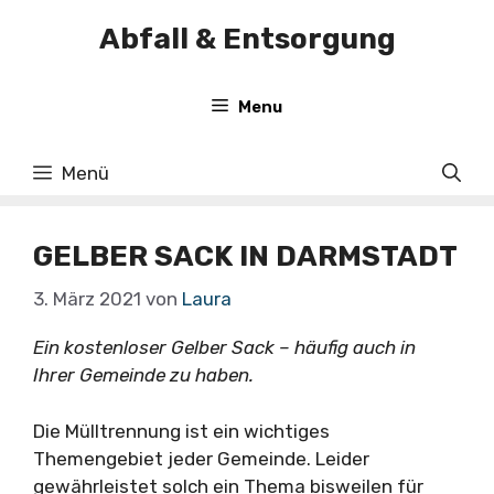
Zum
Abfall & Entsorgung
Inhalt
springen
Menu
Menü
GELBER SACK IN DARMSTADT
3. März 2021
von
Laura
Ein kostenloser Gelber Sack – häufig auch in
Ihrer Gemeinde zu haben.
Die Mülltrennung ist ein wichtiges
Themengebiet jeder Gemeinde. Leider
gewährleistet solch ein Thema bisweilen für